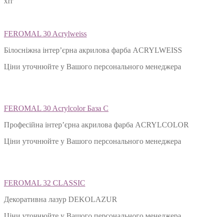
хіт
FEROMAL 30 Acrylweiss
Білосніжна інтер’єрна акрилова фарба ACRYLWEISS
Ціни уточнюйте у Вашого персонального менеджера
FEROMAL 30 Acrylcolor База С
Професійна інтер’єрна акрилова фарба ACRYLCOLOR
Ціни уточнюйте у Вашого персонального менеджера
FEROMAL 32 CLASSIC
Декоративна лазур DEKOLAZUR
Ціни уточнюйте у Вашого персонального менеджера