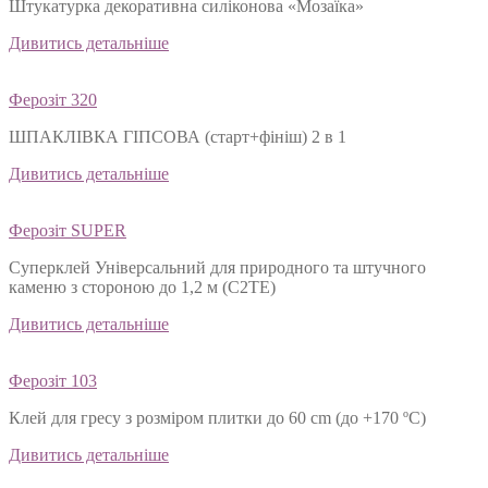
Штукатурка декоративна силіконова «Мозаїка»
Дивитись детальніше
Ферозіт 320
ШПАКЛІВКА ГІПСОВА (старт+фініш) 2 в 1
Дивитись детальніше
Ферозіт SUPER
Суперклей Універсальний для природного та штучного
каменю з стороною до 1,2 м (C2TЕ)
Дивитись детальніше
Ферозіт 103
Клей для гресу з розміром плитки до 60 cm (до +170 ºС)
Дивитись детальніше