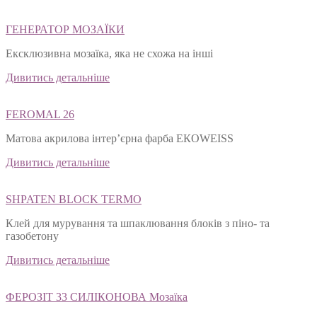
ГЕНЕРАТОР МОЗАЇКИ
Ексклюзивна мозаїка, яка не схожа на інші
Дивитись детальніше
FEROMAL 26
Матова акрилова інтер’єрна фарба ЕКОWEISS
Дивитись детальніше
SHPATEN BLOСK TERMO
Клей для мурування та шпаклювання блоків з піно- та
газобетону
Дивитись детальніше
ФЕРОЗІТ 33 СИЛІКОНОВА Мозаїка