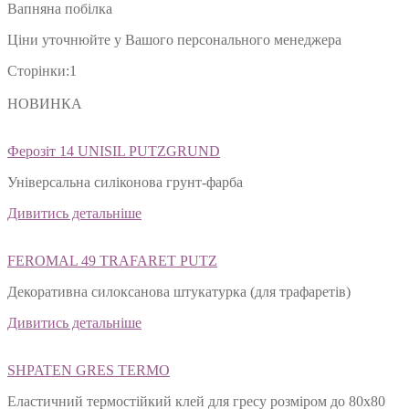
Вапняна побілка
Ціни уточнюйте у Вашого персонального менеджера
Сторінки:
1
НОВИНКА
Ферозіт 14 UNISIL PUTZGRUND
Універсальна силіконова грунт-фарба
Дивитись детальніше
FEROMAL 49 TRAFARET PUTZ
Декоративна силоксанова штукатурка (для трафаретів)
Дивитись детальніше
SHPATEN GRES TERMO
Еластичний термостійкий клей для гресу розміром до 80х80