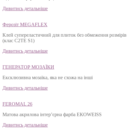
Дивитись детальніше
Ферозіт MEGAFLEX
Клей супереластичний для плиток без обмеження розмірів
(клас С2ТЕ S1)
Дивитись детальніше
ГЕНЕРАТОР МОЗАЇКИ
Ексклюзивна мозаїка, яка не схожа на інші
Дивитись детальніше
FEROMAL 26
Матова акрилова інтер’єрна фарба ЕКОWEISS
Дивитись детальніше