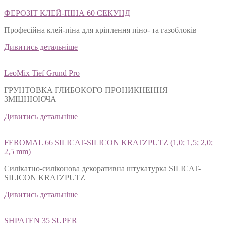
ФЕРОЗІТ КЛЕЙ-ПІНА 60 СЕКУНД
Професійна клей-піна для кріплення піно- та газоблоків
Дивитись детальніше
LeoMix Tief Grund Pro
ГРУНТОВКА ГЛИБОКОГО ПРОНИКНЕННЯ
ЗМІЦНЮЮЧА
Дивитись детальніше
FEROMAL 66 SILICAT-SILICON KRATZPUTZ (1,0; 1,5; 2,0;
2,5 mm)
Силікатно-силіконова декоративна штукатурка SILICAT-
SILICON KRATZPUTZ
Дивитись детальніше
SHPATEN 35 SUPER