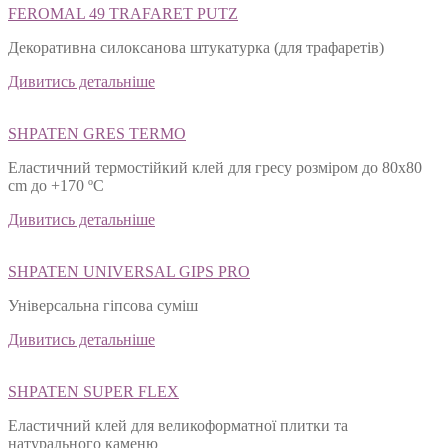
FEROMAL 49 TRAFARET PUTZ
Декоративна силоксанова штукатурка (для трафаретів)
Дивитись детальніше
SHPATEN GRES TERMO
Еластичний термостійкий клей для гресу розміром до 80х80
cm до +170 ºС
Дивитись детальніше
SHPATEN UNIVERSAL GIPS PRO
Універсальна гіпсова суміш
Дивитись детальніше
SHPATEN SUPER FLEX
Еластичний клей для великоформатної плитки та
натурального каменю