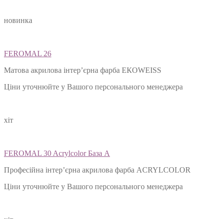
новинка
FEROMAL 26
Матова акрилова інтер’єрна фарба ЕКОWEISS
Ціни уточнюйте у Вашого персонального менеджера
хіт
FEROMAL 30 Acrylcolor База А
Професійна інтер’єрна акрилова фарба ACRYLCOLOR
Ціни уточнюйте у Вашого персонального менеджера