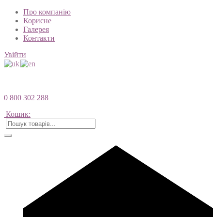
Про компанію
Корисне
Галерея
Контакти
Увійти
0 800 302 288
Кошик: