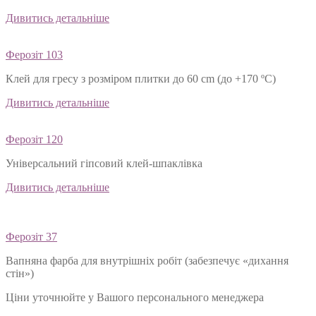
Дивитись детальніше
Ферозіт 103
Клей для гресу з розміром плитки до 60 cm (до +170 ºС)
Дивитись детальніше
Ферозіт 120
Універсальний гіпсовий клей-шпаклівка
Дивитись детальніше
Ферозіт 37
Вапняна фарба для внутрішніх робіт (забезпечує «дихання
стін»)
Ціни уточнюйте у Вашого персонального менеджера