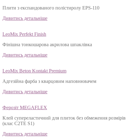
Плити з експандованого полістиролу EPS-110
Дивитись детальніше
LeoMix Perfekt Finish
Фінішна тонкошарова акрилова шпаклівка
Дивитись детальніше
LeoMix Beton Kontakt Premium
Адгезійна фарба з кварцовим наповнювачем
Дивитись детальніше
Ферозіт MEGAFLEX
Клей супереластичний для плиток без обмеження розмірів
(клас С2ТЕ S1)
Дивитись детальніше