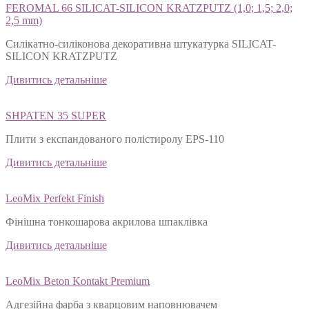
FEROMAL 66 SILICAT-SILICON KRATZPUTZ (1,0; 1,5; 2,0;
2,5 mm)
Силікатно-силіконова декоративна штукатурка SILICAT-
SILICON KRATZPUTZ
Дивитись детальніше
SHPATEN 35 SUPER
Плити з експандованого полістиролу EPS-110
Дивитись детальніше
LeoMix Perfekt Finish
Фінішна тонкошарова акрилова шпаклівка
Дивитись детальніше
LeoMix Beton Kontakt Premium
Адгезійна фарба з кварцовим наповнювачем