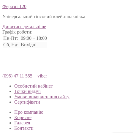
Ферозіт 120
Універсальний гіпсовий клей-шпаклівка
Дивитись детальніше
Графік роботи:
Пн-Пт:
09:00 – 18:00
Сб, Нд:
Вихідні
(095) 47 11 555 + viber
Особистий кабінет
Точки видачі
Умови використання сайту
Сертифікати
Про компанію
Корисне
Галерея
Контакти