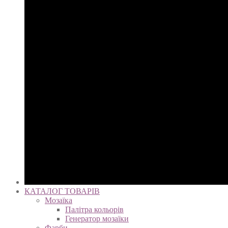
КАТАЛОГ ТОВАРІВ
Мозаїка
Палітра кольорів
Генератор мозаїки
Фарби