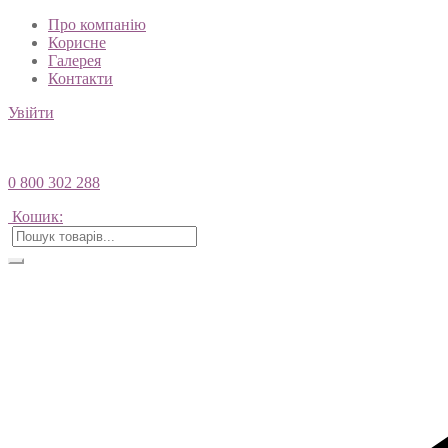
Про компанію
Корисне
Галерея
Контакти
Увійти
0 800 302 288
Кошик: