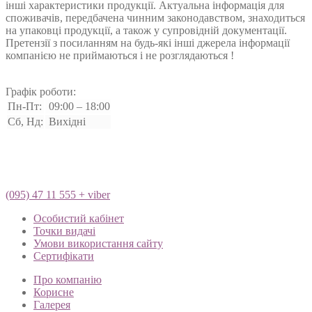
інші характеристики продукції. Актуальна інформація для
споживачів, передбачена чинним законодавством, знаходиться
на упаковці продукції, а також у супровідній документації.
Претензії з посиланням на будь-які інші джерела інформації
компанією не приймаються і не розглядаються !
Графік роботи:
Пн-Пт:
09:00 – 18:00
Сб, Нд:
Вихідні
(095) 47 11 555 + viber
Особистий кабінет
Точки видачі
Умови використання сайту
Сертифікати
Про компанію
Корисне
Галерея