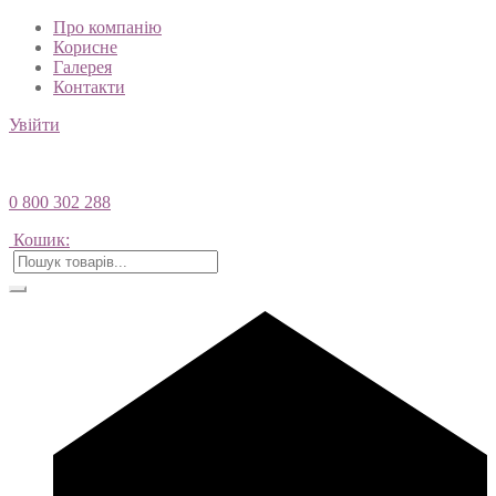
Про компанію
Корисне
Галерея
Контакти
Увійти
0 800 302 288
Кошик: