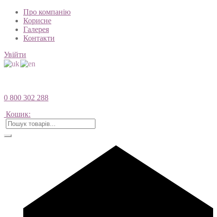
Про компанію
Корисне
Галерея
Контакти
Увійти
0 800 302 288
Кошик: