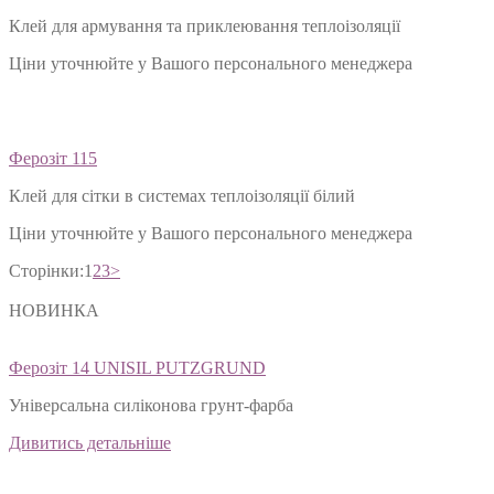
Клей для армування та приклеювання теплоізоляції
Ціни уточнюйте у Вашого персонального менеджера
Ферозіт 115
Клей для сітки в системах теплоізоляції білий
Ціни уточнюйте у Вашого персонального менеджера
Сторінки:
1
2
3
>
НОВИНКА
Ферозіт 14 UNISIL PUTZGRUND
Універсальна силіконова грунт-фарба
Дивитись детальніше