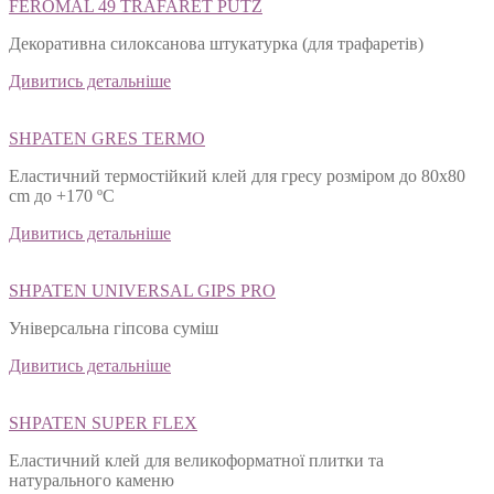
FEROMAL 49 TRAFARET PUTZ
Декоративна силоксанова штукатурка (для трафаретів)
Дивитись детальніше
SHPATEN GRES TERMO
Еластичний термостійкий клей для гресу розміром до 80х80
cm до +170 ºС
Дивитись детальніше
SHPATEN UNIVERSAL GIPS PRO
Універсальна гіпсова суміш
Дивитись детальніше
SHPATEN SUPER FLEX
Еластичний клей для великоформатної плитки та
натурального каменю