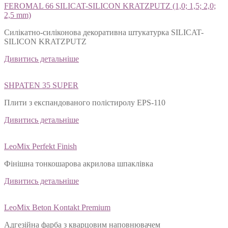
FEROMAL 66 SILICAT-SILICON KRATZPUTZ (1,0; 1,5; 2,0;
2,5 mm)
Силікатно-силіконова декоративна штукатурка SILICAT-
SILICON KRATZPUTZ
Дивитись детальніше
SHPATEN 35 SUPER
Плити з експандованого полістиролу EPS-110
Дивитись детальніше
LeoMix Perfekt Finish
Фінішна тонкошарова акрилова шпаклівка
Дивитись детальніше
LeoMix Beton Kontakt Premium
Адгезійна фарба з кварцовим наповнювачем