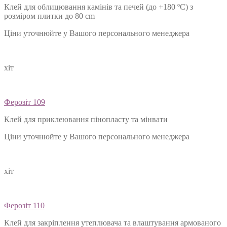
Клей для облицювання камінів та печей (до +180 ºС) з
розміром плитки до 80 cm
Ціни уточнюйте у Вашого персонального менеджера
хіт
Ферозіт 109
Клей для приклеювання пінопласту та мінвати
Ціни уточнюйте у Вашого персонального менеджера
хіт
Ферозіт 110
Клей для закріплення утеплювача та влаштування армованого