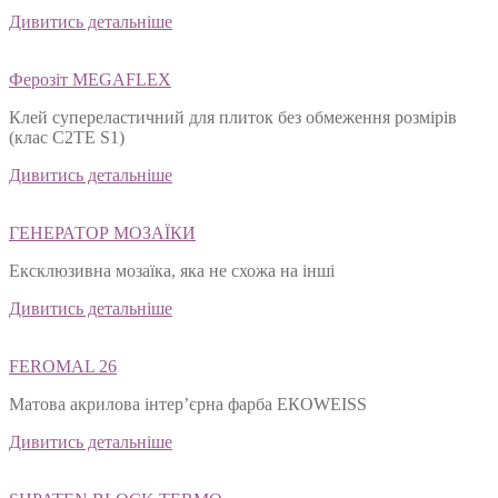
Дивитись детальніше
Ферозіт MEGAFLEX
Клей супереластичний для плиток без обмеження розмірів
(клас С2ТЕ S1)
Дивитись детальніше
ГЕНЕРАТОР МОЗАЇКИ
Ексклюзивна мозаїка, яка не схожа на інші
Дивитись детальніше
FEROMAL 26
Матова акрилова інтер’єрна фарба ЕКОWEISS
Дивитись детальніше