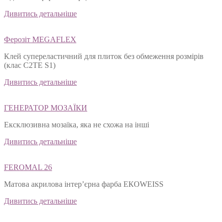
Дивитись детальніше
Ферозіт MEGAFLEX
Клей супереластичний для плиток без обмеження розмірів
(клас С2ТЕ S1)
Дивитись детальніше
ГЕНЕРАТОР МОЗАЇКИ
Ексклюзивна мозаїка, яка не схожа на інші
Дивитись детальніше
FEROMAL 26
Матова акрилова інтер’єрна фарба ЕКОWEISS
Дивитись детальніше