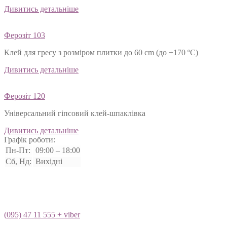
Дивитись детальніше
Ферозіт 103
Клей для гресу з розміром плитки до 60 cm (до +170 ºС)
Дивитись детальніше
Ферозіт 120
Універсальний гіпсовий клей-шпаклівка
Дивитись детальніше
Графік роботи:
Пн-Пт:
09:00 – 18:00
Сб, Нд:
Вихідні
(095) 47 11 555 + viber