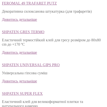
FEROMAL 49 TRAFARET PUTZ
Декоративна силоксанова штукатурка (для трафаретів)
Дивитись детальніше
SHPATEN GRES TERMO
Еластичний термостійкий клей для гресу розміром до 80х80
cm до +170 ºС
Дивитись детальніше
SHPATEN UNIVERSAL GIPS PRO
Універсальна гіпсова суміш
Дивитись детальніше
SHPATEN SUPER FLEX
Еластичний клей для великоформатної плитки та
натурального каменю