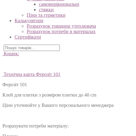
самовирівнювальні
стяжки
Піни та герметики
Калькулятори
Розрахунок товщини утеплювача
Розрахунок потреби в матеріалах
Сертифікати
Кошик:
Технічна карта Ферозіт 101
Ферозіт 101
Клей для плитки з розміром плитки до 40 cm
Ціни уточнюйте у Вашого персонального менеджера
Розрахувати потреби матеріалу: