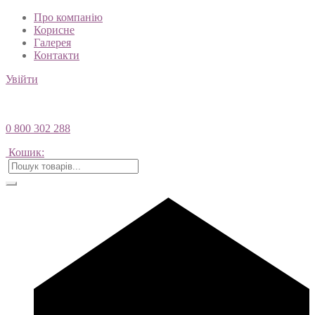
Про компанію
Корисне
Галерея
Контакти
Увійти
0 800 302 288
Кошик: