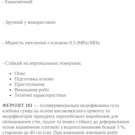
- Економічний
- Зручний у використанні
- Міцність зчеплення з основою 0.5 (MPa) МПа
- Стійкий на вертикальних поверхнях
Опис
Підготовка основи
Приготування
Виконання робіт
Технічні характеристики
ФЕРОЗІТ 101
— полімермінеральна модифікована суха
клейова суміш на основі високоякісного цементу та
модифікаторів провідних європейських виробників для
облицювання стін, підлог та інших стійких до деформування
основ керамічною плиткою з водопоглинанням більше 3 %,
стороною до 40 cm (см). При виконанні зовнішніх робіт