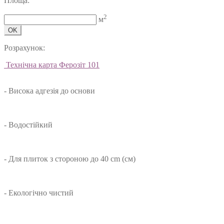
Площа:
2
м
OK
Розрахунок:
Технічна карта Ферозіт 101
- Висока адгезія до основи
- Водостійкий
- Для плиток з стороною до 40 cm (см)
- Екологічно чистий