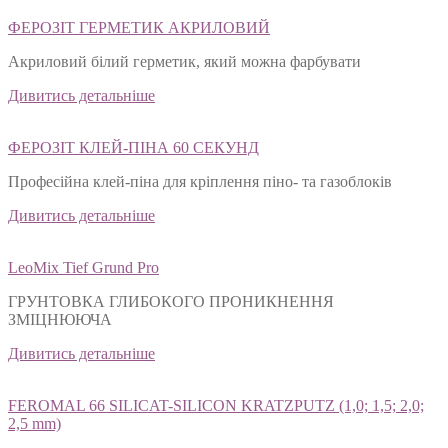
ФЕРОЗІТ ГЕРМЕТИК АКРИЛОВИЙ
Акриловий білий герметик, який можна фарбувати
Дивитись детальніше
ФЕРОЗІТ КЛЕЙ-ПІНА 60 СЕКУНД
Професійна клей-піна для кріплення піно- та газоблоків
Дивитись детальніше
LeoMix Tief Grund Pro
ГРУНТОВКА ГЛИБОКОГО ПРОНИКНЕННЯ
ЗМІЦНЮЮЧА
Дивитись детальніше
FEROMAL 66 SILICAT-SILICON KRATZPUTZ (1,0; 1,5; 2,0;
2,5 mm)