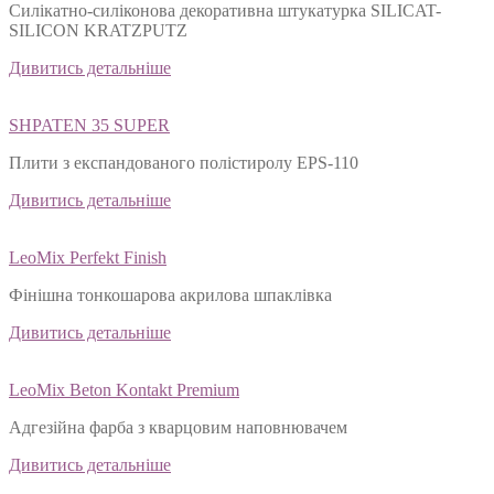
Силікатно-силіконова декоративна штукатурка SILICAT-
SILICON KRATZPUTZ
Дивитись детальніше
SHPATEN 35 SUPER
Плити з експандованого полістиролу EPS-110
Дивитись детальніше
LeoMix Perfekt Finish
Фінішна тонкошарова акрилова шпаклівка
Дивитись детальніше
LeoMix Beton Kontakt Premium
Адгезійна фарба з кварцовим наповнювачем
Дивитись детальніше