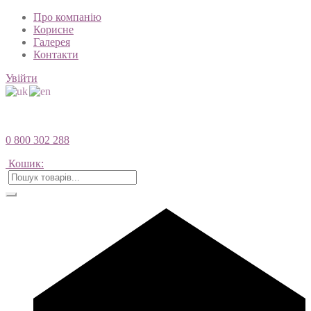
Про компанію
Корисне
Галерея
Контакти
Увійти
0 800 302 288
Кошик: