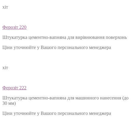
хіт
Ферозіт 220
Штукатурка цементно-вапняна для вирівнювання поверхонь
Ціни уточнюйте у Вашого персонального менеджера
хіт
Ферозіт 222
Штукатурка цементно-вапняна для машинного нанесення (до
30 мм)
Ціни уточнюйте у Вашого персонального менеджера