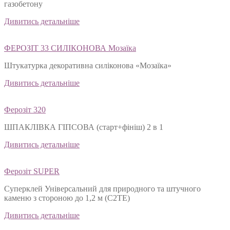
газобетону
Дивитись детальніше
ФЕРОЗІТ 33 СИЛІКОНОВА Мозаїка
Штукатурка декоративна силіконова «Мозаїка»
Дивитись детальніше
Ферозіт 320
ШПАКЛІВКА ГІПСОВА (старт+фініш) 2 в 1
Дивитись детальніше
Ферозіт SUPER
Суперклей Універсальний для природного та штучного
каменю з стороною до 1,2 м (C2TЕ)
Дивитись детальніше