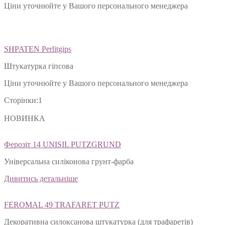
Ціни уточнюйте у Вашого персонального менеджера
SHPATEN Perlitgips
Штукатурка гіпсова
Ціни уточнюйте у Вашого персонального менеджера
Сторінки:
1
НОВИНКА
Ферозіт 14 UNISIL PUTZGRUND
Універсальна силіконова грунт-фарба
Дивитись детальніше
FEROMAL 49 TRAFARET PUTZ
Декоративна силоксанова штукатурка (для трафаретів)