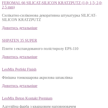
FEROMAL 66 SILICAT-SILICON KRATZPUTZ (1,0; 1,5; 2,0;
2,5 mm)
Силікатно-силіконова декоративна штукатурка SILICAT-
SILICON KRATZPUTZ
Дивитись детальніше
SHPATEN 35 SUPER
Плити з експандованого полістиролу EPS-110
Дивитись детальніше
LeoMix Perfekt Finish
Фінішна тонкошарова акрилова шпаклівка
Дивитись детальніше
LeoMix Beton Kontakt Premium
Адгезійна фарба з кварцовим наповнювачем