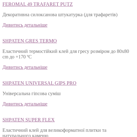
FEROMAL 49 TRAFARET PUTZ
Декоративна силоксанова штукатурка (для трафаретів)
Дивитись детальніше
SHPATEN GRES TERMO
Еластичний термостійкий клей для гресу розміром до 80х80
cm до +170 ºС
Дивитись детальніше
SHPATEN UNIVERSAL GIPS PRO
Універсальна гіпсова суміш
Дивитись детальніше
SHPATEN SUPER FLEX
Еластичний клей для великоформатної плитки та
натурального каменю