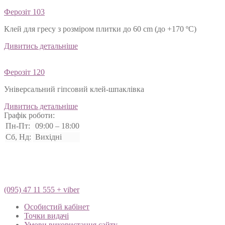
Ферозіт 103
Клей для гресу з розміром плитки до 60 cm (до +170 ºС)
Дивитись детальніше
Ферозіт 120
Універсальний гіпсовий клей-шпаклівка
Дивитись детальніше
Графік роботи:
Пн-Пт:
09:00 – 18:00
Сб, Нд:
Вихідні
(095) 47 11 555 + viber
Особистий кабінет
Точки видачі
Умови використання сайту