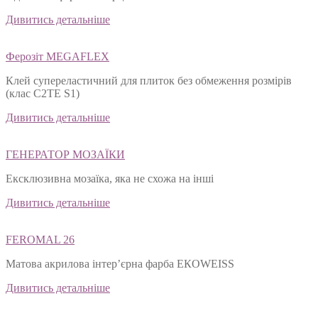
Дивитись детальніше
Ферозіт MEGAFLEX
Клей супереластичний для плиток без обмеження розмірів
(клас С2ТЕ S1)
Дивитись детальніше
ГЕНЕРАТОР МОЗАЇКИ
Ексклюзивна мозаїка, яка не схожа на інші
Дивитись детальніше
FEROMAL 26
Матова акрилова інтер’єрна фарба ЕКОWEISS
Дивитись детальніше