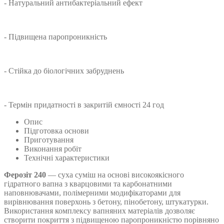
- Натуральний антибактеріальний ефект
- Підвищена паропроникність
- Стійка до біологічних забруднень
- Термін придатності в закритій ємності 24 год
Опис
Підготовка основи
Приготування
Виконання робіт
Технічні характеристики
Ферозіт 240
— суха суміш на основі високоякісного
гідратного вапна з кварцовими та карбонатними
наповнювачами, полімерними модифікаторами для
вирівнювання поверхонь з бетону, пінобетону, штукатурки.
Використання комплексу вапняних матеріалів дозволяє
створити покриття з підвищеною паропроникністю порівняно