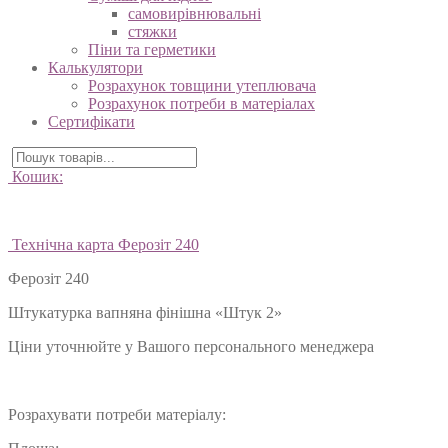
самовирівнювальні
стяжки
Піни та герметики
Калькулятори
Розрахунок товщини утеплювача
Розрахунок потреби в матеріалах
Сертифікати
Кошик:
Технічна карта Ферозіт 240
Ферозіт 240
Штукатурка вапняна фінішна «Штук 2»
Ціни уточнюйте у Вашого персонального менеджера
Розрахувати потреби матеріалу: