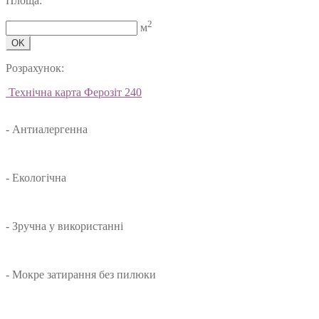
Площа:
2
м
OK
Розрахунок:
Технічна карта Ферозіт 240
- Антиалергенна
- Екологічна
- Зручна у використанні
- Мокре затирання без пилюки