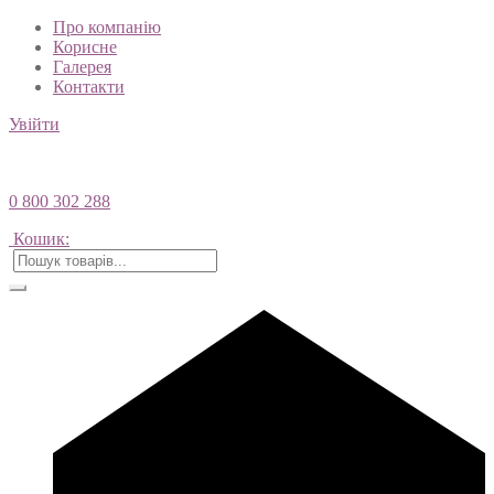
Про компанію
Корисне
Галерея
Контакти
Увійти
0 800 302 288
Кошик: