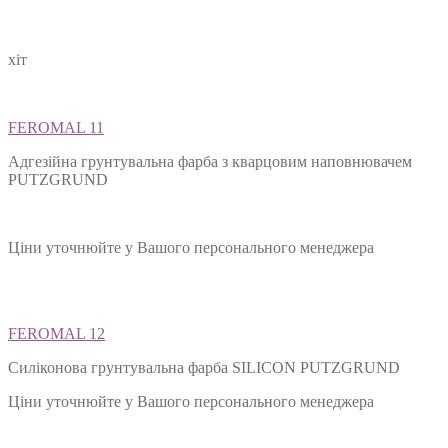
хіт
FEROMAL 11
Адгезійна грунтувальна фарба з кварцовим наповнювачем
PUTZGRUND
Ціни уточнюйте у Вашого персонального менеджера
FEROMAL 12
Силіконова грунтувальна фарба SILIСON PUTZGRUND
Ціни уточнюйте у Вашого персонального менеджера