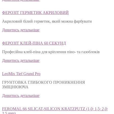
ФЕРОЗІТ ГЕРМЕТИК АКРИЛОВИЙ
Акриловий білий герметик, який можна фарбувати
Дивитись детальніше
ФЕРОЗІТ КЛЕЙ-ПІНА 60 СЕКУНД
Професійна клей-піна для кріплення піно- та газоблоків
Дивитись детальніше
LeoMix Tief Grund Pro
ГРУНТОВКА ГЛИБОКОГО ПРОНИКНЕННЯ
ЗМІЦНЮЮЧА
Дивитись детальніше
FEROMAL 66 SILICAT-SILICON KRATZPUTZ (1,0; 1,5; 2,0;
2,5 mm)