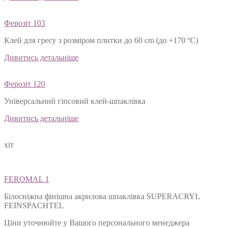
Ферозіт 103
Клей для гресу з розміром плитки до 60 cm (до +170 ºС)
Дивитись детальніше
Ферозіт 120
Універсальний гіпсовий клей-шпаклівка
Дивитись детальніше
хіт
FEROMAL 1
Білосніжна фінішна акрилова шпаклівка SUPERACRYL
FEINSPACHTEL
Ціни уточнюйте у Вашого персонального менеджера