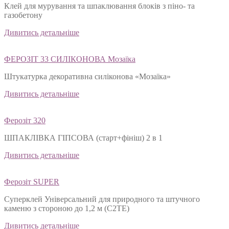
Клей для мурування та шпаклювання блоків з піно- та
газобетону
Дивитись детальніше
ФЕРОЗІТ 33 СИЛІКОНОВА Мозаїка
Штукатурка декоративна силіконова «Мозаїка»
Дивитись детальніше
Ферозіт 320
ШПАКЛІВКА ГІПСОВА (старт+фініш) 2 в 1
Дивитись детальніше
Ферозіт SUPER
Суперклей Універсальний для природного та штучного
каменю з стороною до 1,2 м (C2TЕ)
Дивитись детальніше