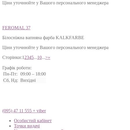
Ціни уточнюйте у Вашого персонального менеджера
FEROMAL 37
Білосніжна вапняна фарба KALKFARBE
Ціни уточнюйте у Вашого персонального менеджера
Сторінки:
1
2
3
4
5
...
10
...
>
»
Графік роботи:
Пн-Пт:
09:00 – 18:00
Сб, Нд:
Вихідні
(095) 47 11 555 + viber
Особистий кабінет
Точки видачі