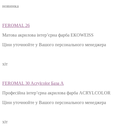
новинка
FEROMAL 26
Матова акрилова інтер’єрна фарба ЕКОWEISS
Ціни уточнюйте у Вашого персонального менеджера
хіт
FEROMAL 30 Acrylcolor База А
Професійна інтер’єрна акрилова фарба ACRYLCOLOR
Ціни уточнюйте у Вашого персонального менеджера
хіт