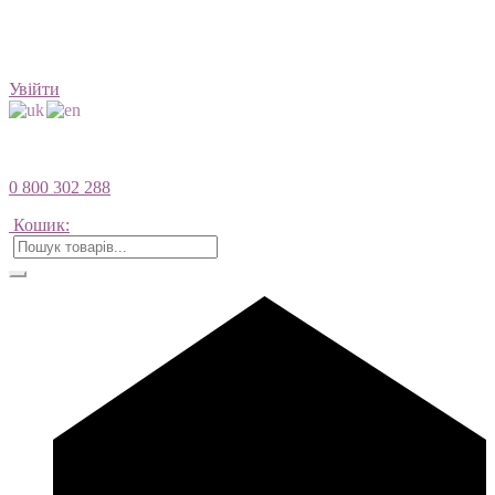
Увійти
0 800 302 288
Кошик: