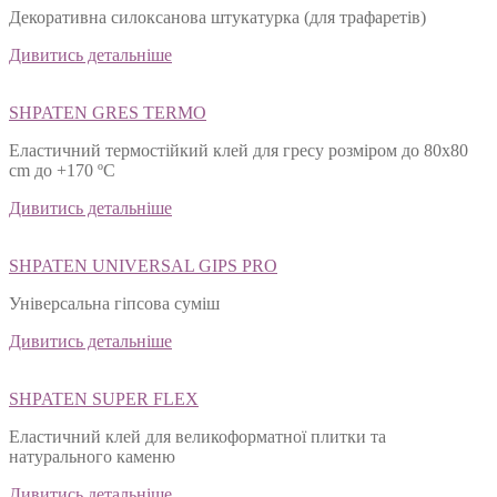
Декоративна силоксанова штукатурка (для трафаретів)
Дивитись детальніше
SHPATEN GRES TERMO
Еластичний термостійкий клей для гресу розміром до 80х80
cm до +170 ºС
Дивитись детальніше
SHPATEN UNIVERSAL GIPS PRO
Універсальна гіпсова суміш
Дивитись детальніше
SHPATEN SUPER FLEX
Еластичний клей для великоформатної плитки та
натурального каменю
Дивитись детальніше