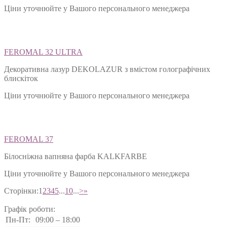
Декоративна лазур DEKOLAZUR
Ціни уточнюйте у Вашого персонального менеджера
FEROMAL 32 ULTRA
Декоративна лазур DEKOLAZUR з вмістом голографічних
блискіток
Ціни уточнюйте у Вашого персонального менеджера
FEROMAL 37
Білосніжна вапняна фарба KALKFARBE
Ціни уточнюйте у Вашого персонального менеджера
Сторінки:
1
2
3
4
5
...
10
...
>
»
Графік роботи: