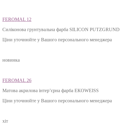
Ціни уточнюйте у Вашого персонального менеджера
FEROMAL 12
Силіконова грунтувальна фарба SILIСON PUTZGRUND
Ціни уточнюйте у Вашого персонального менеджера
новинка
FEROMAL 26
Матова акрилова інтер’єрна фарба ЕКОWEISS
Ціни уточнюйте у Вашого персонального менеджера
хіт