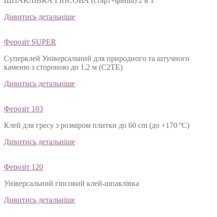
ШПАКЛІВКА ГІПСОВА (старт+фініш) 2 в 1
Дивитись детальніше
Ферозіт SUPER
Суперклей Універсальний для природного та штучного
каменю з стороною до 1,2 м (C2TЕ)
Дивитись детальніше
Ферозіт 103
Клей для гресу з розміром плитки до 60 cm (до +170 ºС)
Дивитись детальніше
Ферозіт 120
Універсальний гіпсовий клей-шпаклівка
Дивитись детальніше