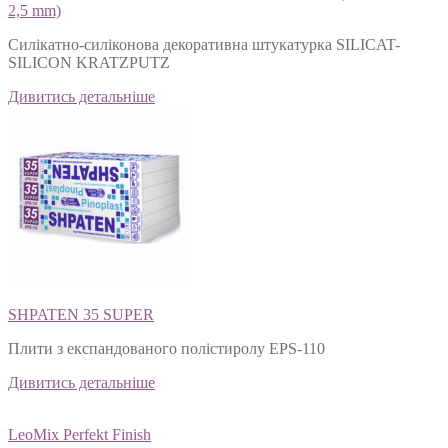
FEROMAL 66 SILICAT-SILICON KRATZPUTZ (1,0; 1,5; 2,0;
2,5 mm)
Силікатно-силіконова декоративна штукатурка SILICAT-
SILICON KRATZPUTZ
Дивитись детальніше
SHPATEN 35 SUPER
Плити з експандованого полістиролу EPS-110
Дивитись детальніше