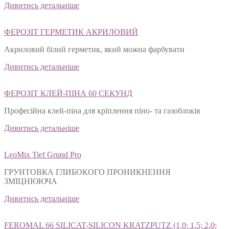
натурального каменю
Дивитись детальніше
ФЕРОЗІТ ГЕРМЕТИК АКРИЛОВИЙ
Акриловий білий герметик, який можна фарбувати
Дивитись детальніше
ФЕРОЗІТ КЛЕЙ-ПІНА 60 СЕКУНД
Професійна клей-піна для кріплення піно- та газоблоків
Дивитись детальніше
LeoMix Tief Grund Pro
ГРУНТОВКА ГЛИБОКОГО ПРОНИКНЕННЯ
ЗМІЦНЮЮЧА
Дивитись детальніше