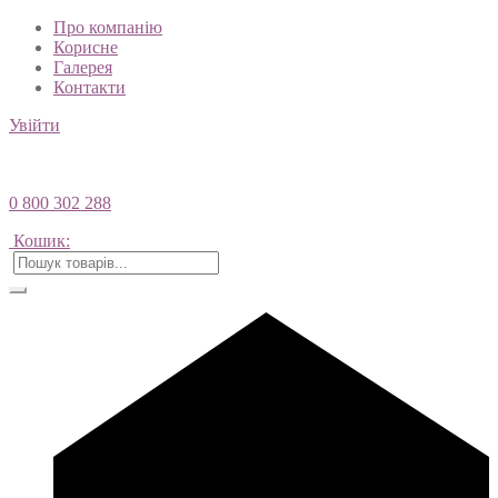
Про компанію
Корисне
Галерея
Контакти
Увійти
0 800 302 288
Кошик: