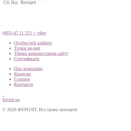
Пн-Пт:
09:00 – 18:00
Сб, Нд:
Вихідні
(095) 47 11 555 + viber
Особистий кабінет
Точки видачі
Умови використання сайту
Сертифікати
Про компанію
Корисне
Галерея
Контакти
ferozit.ua
© 2026 ФЕРОЗІТ. Всі права захищені
Цей сайт використовує cookies, щоб покращити Ваш досвід