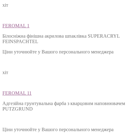
хіт
FEROMAL 1
Білосніжна фінішна акрилова шпаклівка SUPERACRYL
FEINSPACHTEL
Ціни уточнюйте у Вашого персонального менеджера
хіт
FEROMAL 11
Адгезійна грунтувальна фарба з кварцовим наповнювачем
PUTZGRUND