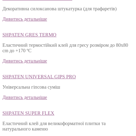
FEROMAL 49 TRAFARET PUTZ
Декоративна силоксанова штукатурка (для трафаретів)
Дивитись детальніше
SHPATEN GRES TERMO
Еластичний термостійкий клей для гресу розміром до 80х80
cm до +170 ºС
Дивитись детальніше
SHPATEN UNIVERSAL GIPS PRO
Універсальна гіпсова суміш
Дивитись детальніше
SHPATEN SUPER FLEX
Еластичний клей для великоформатної плитки та