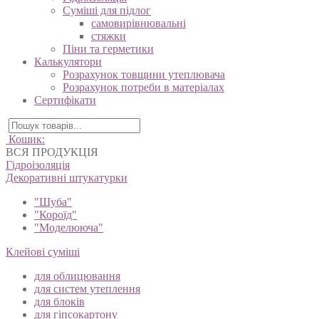
Суміші для підлог
самовирівнювальні
стяжки
Піни та герметики
Калькулятори
Розрахунок товщини утеплювача
Розрахунок потреби в матеріалах
Сертифікати
Кошик:
ВСЯ ПРОДУКЦІЯ
Гідроізоляція
Декоративні штукатурки
"Шуба"
"Короїд"
"Моделююча"
Клейові суміші
для облицювання
для систем утеплення
для блоків
для гіпсокартону