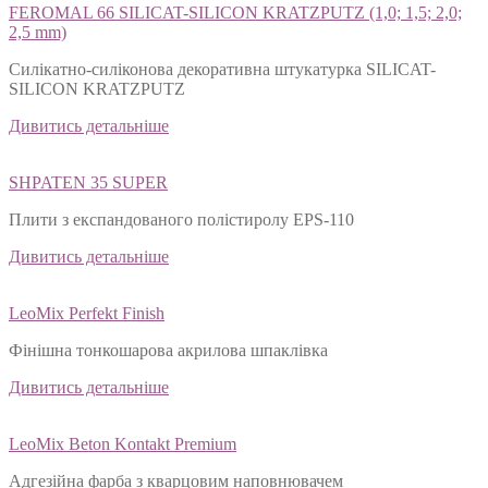
FEROMAL 66 SILICAT-SILICON KRATZPUTZ (1,0; 1,5; 2,0;
2,5 mm)
Силікатно-силіконова декоративна штукатурка SILICAT-
SILICON KRATZPUTZ
Дивитись детальніше
SHPATEN 35 SUPER
Плити з експандованого полістиролу EPS-110
Дивитись детальніше
LeoMix Perfekt Finish
Фінішна тонкошарова акрилова шпаклівка
Дивитись детальніше
LeoMix Beton Kontakt Premium
Адгезійна фарба з кварцовим наповнювачем