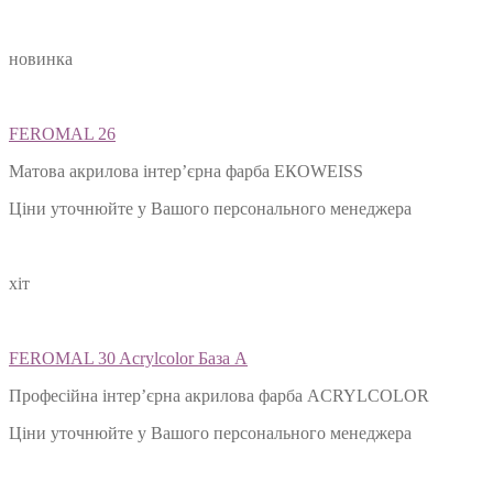
новинка
FEROMAL 26
Матова акрилова інтер’єрна фарба ЕКОWEISS
Ціни уточнюйте у Вашого персонального менеджера
хіт
FEROMAL 30 Acrylcolor База А
Професійна інтер’єрна акрилова фарба ACRYLCOLOR
Ціни уточнюйте у Вашого персонального менеджера