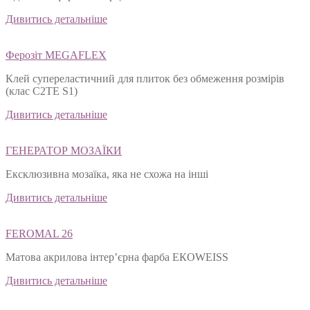
Дивитись детальніше
Ферозіт MEGAFLEX
Клей супереластичний для плиток без обмеження розмірів
(клас С2ТЕ S1)
Дивитись детальніше
ГЕНЕРАТОР МОЗАЇКИ
Ексклюзивна мозаїка, яка не схожа на інші
Дивитись детальніше
FEROMAL 26
Матова акрилова інтер’єрна фарба ЕКОWEISS
Дивитись детальніше