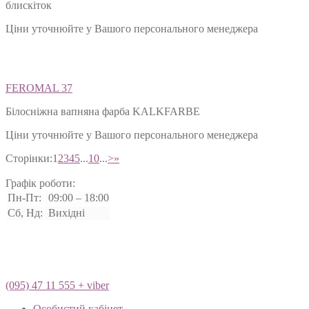
блискіток
Ціни уточнюйте у Вашого персонального менеджера
FEROMAL 37
Білосніжна вапняна фарба KALKFARBE
Ціни уточнюйте у Вашого персонального менеджера
Сторінки:
1
2
3
4
5
...
10
...
>
»
Графік роботи:
Пн-Пт:
09:00 – 18:00
Сб, Нд:
Вихідні
(095) 47 11 555 + viber
Особистий кабінет