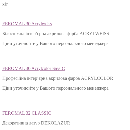
хіт
FEROMAL 30 Acrylweiss
Білосніжна інтер’єрна акрилова фарба ACRYLWEISS
Ціни уточнюйте у Вашого персонального менеджера
FEROMAL 30 Acrylcolor База С
Професійна інтер’єрна акрилова фарба ACRYLCOLOR
Ціни уточнюйте у Вашого персонального менеджера
FEROMAL 32 CLASSIC
Декоративна лазур DEKOLAZUR