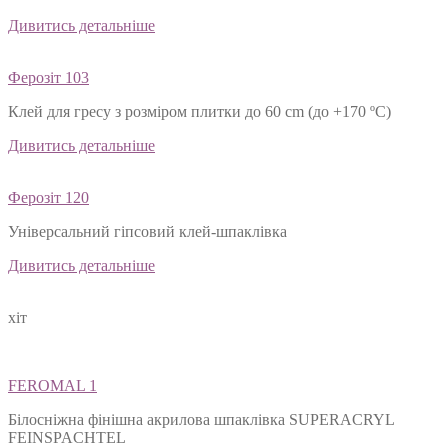
Дивитись детальніше
Ферозіт 103
Клей для гресу з розміром плитки до 60 cm (до +170 ºС)
Дивитись детальніше
Ферозіт 120
Універсальний гіпсовий клей-шпаклівка
Дивитись детальніше
хіт
FEROMAL 1
Білосніжна фінішна акрилова шпаклівка SUPERACRYL
FEINSPACHTEL