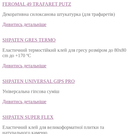
FEROMAL 49 TRAFARET PUTZ
Декоративна силоксанова штукатурка (для трафаретів)
Дивитись детальніше
SHPATEN GRES TERMO
Еластичний термостійкий клей для гресу розміром до 80х80
cm до +170 ºС
Дивитись детальніше
SHPATEN UNIVERSAL GIPS PRO
Універсальна гіпсова суміш
Дивитись детальніше
SHPATEN SUPER FLEX
Еластичний клей для великоформатної плитки та
натурального каменю