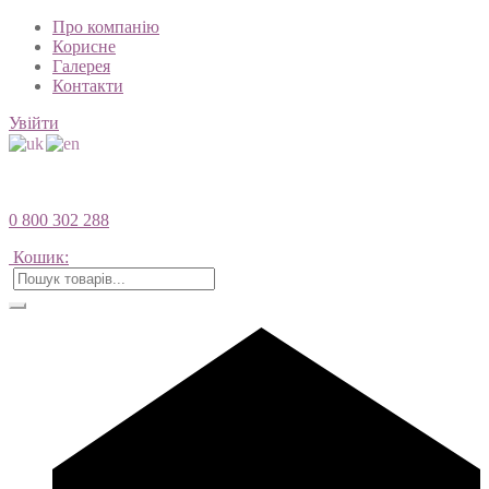
Про компанію
Корисне
Галерея
Контакти
Увійти
0 800 302 288
Кошик: