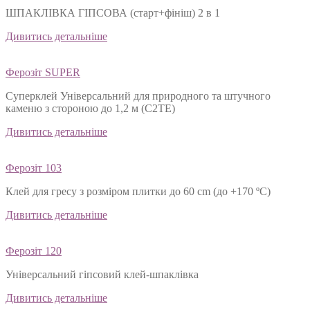
ШПАКЛІВКА ГІПСОВА (старт+фініш) 2 в 1
Дивитись детальніше
Ферозіт SUPER
Суперклей Універсальний для природного та штучного
каменю з стороною до 1,2 м (C2TЕ)
Дивитись детальніше
Ферозіт 103
Клей для гресу з розміром плитки до 60 cm (до +170 ºС)
Дивитись детальніше
Ферозіт 120
Універсальний гіпсовий клей-шпаклівка
Дивитись детальніше