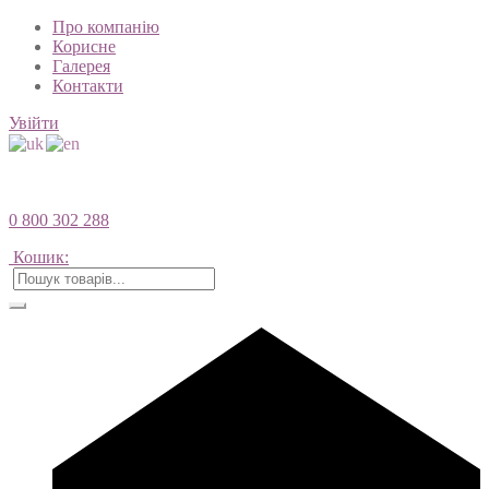
Про компанію
Корисне
Галерея
Контакти
Увійти
0 800 302 288
Кошик: