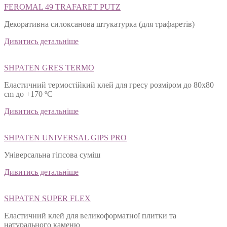
FEROMAL 49 TRAFARET PUTZ
Декоративна силоксанова штукатурка (для трафаретів)
Дивитись детальніше
SHPATEN GRES TERMO
Еластичний термостійкий клей для гресу розміром до 80х80
cm до +170 ºС
Дивитись детальніше
SHPATEN UNIVERSAL GIPS PRO
Універсальна гіпсова суміш
Дивитись детальніше
SHPATEN SUPER FLEX
Еластичний клей для великоформатної плитки та
натурального каменю