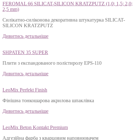
FEROMAL 66 SILICAT-SILICON KRATZPUTZ (1,0; 1,5; 2,0;
2,5 mm)
Силікатно-силіконова декоративна штукатурка SILICAT-
SILICON KRATZPUTZ
Дивитись детальніше
SHPATEN 35 SUPER
Плити з експандованого полістиролу EPS-110
Дивитись детальніше
LeoMix Perfekt Finish
Фінішна тонкошарова акрилова шпаклівка
Дивитись детальніше
LeoMix Beton Kontakt Premium
Адгезійна фарба з кварцовим наповнювачем