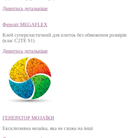
Дивитись детальніше
Ферозіт MEGAFLEX
Клей супереластичний для плиток без обмеження розмірів
(клас С2ТЕ S1)
Дивитись детальніше
ГЕНЕРАТОР МОЗАЇКИ
Ексклюзивна мозаїка, яка не схожа на інші