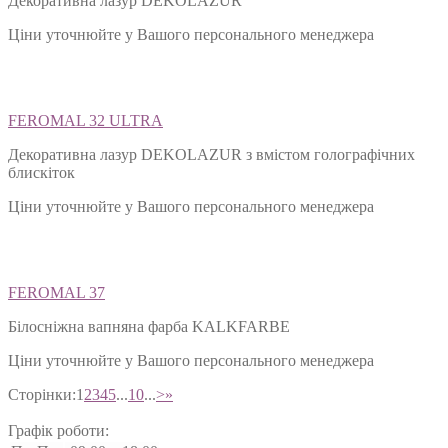
Декоративна лазур DEKOLAZUR
Ціни уточнюйте у Вашого персонального менеджера
FEROMAL 32 ULTRA
Декоративна лазур DEKOLAZUR з вмістом голографічних
блискіток
Ціни уточнюйте у Вашого персонального менеджера
FEROMAL 37
Білосніжна вапняна фарба KALKFARBE
Ціни уточнюйте у Вашого персонального менеджера
Сторінки:
1
2
3
4
5
...
10
...
>
»
Графік роботи: