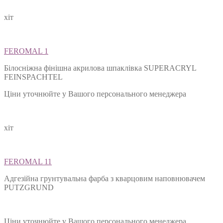
хіт
FEROMAL 1
Білосніжна фінішна акрилова шпаклівка SUPERACRYL
FEINSPACHTEL
Ціни уточнюйте у Вашого персонального менеджера
хіт
FEROMAL 11
Адгезійна грунтувальна фарба з кварцовим наповнювачем
PUTZGRUND
Ціни уточнюйте у Вашого персонального менеджера