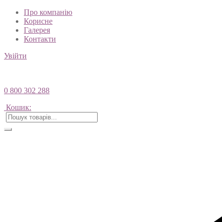
Про компанію
Корисне
Галерея
Контакти
Увійти
0 800 302 288
Кошик: