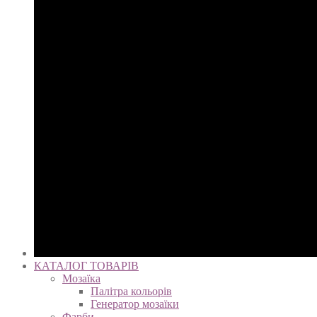
КАТАЛОГ ТОВАРІВ
Мозаїка
Палітра кольорів
Генератор мозаїки
Фарби