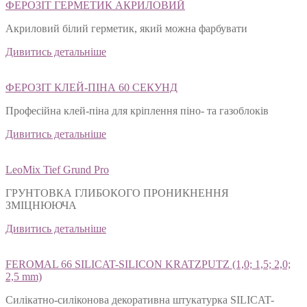
ФЕРОЗІТ ГЕРМЕТИК АКРИЛОВИЙ
Акриловий білий герметик, який можна фарбувати
Дивитись детальніше
ФЕРОЗІТ КЛЕЙ-ПІНА 60 СЕКУНД
Професійна клей-піна для кріплення піно- та газоблоків
Дивитись детальніше
LeoMix Tief Grund Pro
ГРУНТОВКА ГЛИБОКОГО ПРОНИКНЕННЯ
ЗМІЦНЮЮЧА
Дивитись детальніше
FEROMAL 66 SILICAT-SILICON KRATZPUTZ (1,0; 1,5; 2,0;
2,5 mm)
Силікатно-силіконова декоративна штукатурка SILICAT-