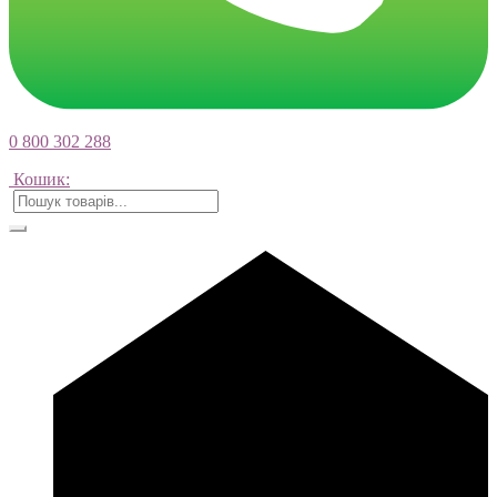
0 800 302 288
Кошик: