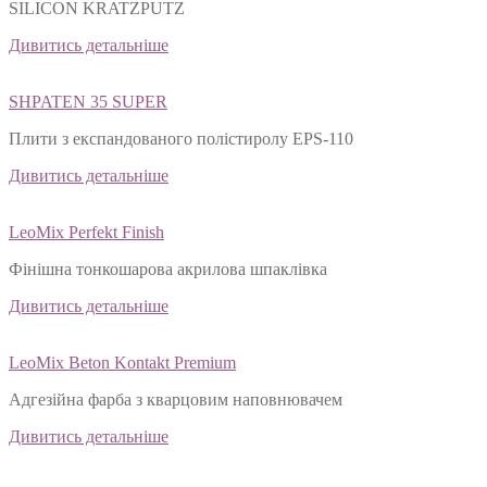
SILICON KRATZPUTZ
Дивитись детальніше
SHPATEN 35 SUPER
Плити з експандованого полістиролу EPS-110
Дивитись детальніше
LeoMix Perfekt Finish
Фінішна тонкошарова акрилова шпаклівка
Дивитись детальніше
LeoMix Beton Kontakt Premium
Адгезійна фарба з кварцовим наповнювачем
Дивитись детальніше