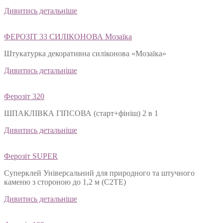
Дивитись детальніше
ФЕРОЗІТ 33 СИЛІКОНОВА Мозаїка
Штукатурка декоративна силіконова «Мозаїка»
Дивитись детальніше
Ферозіт 320
ШПАКЛІВКА ГІПСОВА (старт+фініш) 2 в 1
Дивитись детальніше
Ферозіт SUPER
Суперклей Універсальний для природного та штучного
каменю з стороною до 1,2 м (C2TЕ)
Дивитись детальніше