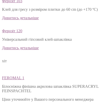
Ферозіт 103
Клей для гресу з розміром плитки до 60 cm (до +170 ºС)
Дивитись детальніше
Ферозіт 120
Універсальний гіпсовий клей-шпаклівка
Дивитись детальніше
хіт
FEROMAL 1
Білосніжна фінішна акрилова шпаклівка SUPERACRYL
FEINSPACHTEL
Ціни уточнюйте у Вашого персонального менеджера