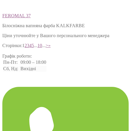
FEROMAL 37
Білосніжна вапняна фарба KALKFARBE
Ціни уточнюйте у Вашого персонального менеджера
Сторінки:
1
2
3
4
5
...
10
...
>
»
Графік роботи:
Пн-Пт:
09:00 – 18:00
Сб, Нд:
Вихідні