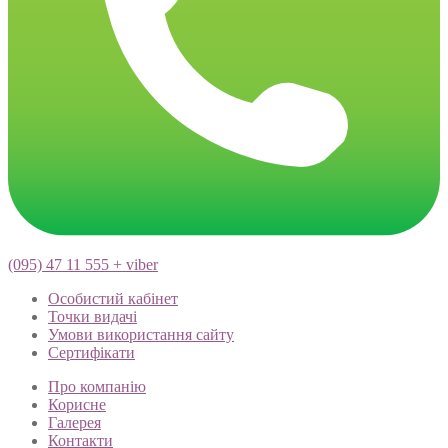
(095) 47 11 555 + viber
Особистий кабінет
Точки видачі
Умови використання сайту
Сертифікати
Про компанію
Корисне
Галерея
Контакти