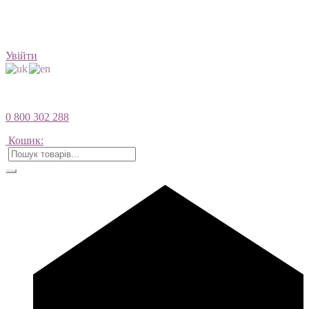
Увійти
0 800 302 288
Кошик: