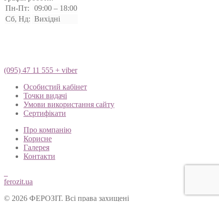
Пн-Пт:
09:00 – 18:00
Сб, Нд:
Вихідні
(095) 47 11 555 + viber
Особистий кабінет
Точки видачі
Умови використання сайту
Сертифікати
Про компанію
Корисне
Галерея
Контакти
ferozit.ua
© 2026 ФЕРОЗІТ. Всі права захищені
Цей сайт використовує cookies, щоб покращити Ваш досвід