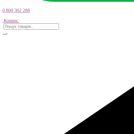
0 800 302 288
Кошик: