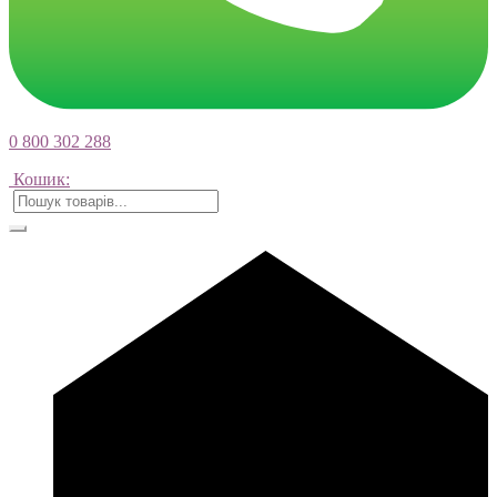
0 800 302 288
Кошик: