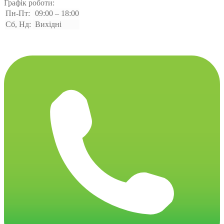
Графік роботи:
Пн-Пт:
09:00 – 18:00
Сб, Нд:
Вихідні