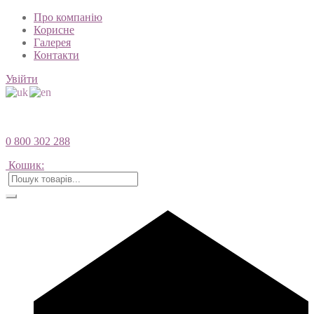
Про компанію
Корисне
Галерея
Контакти
Увійти
0 800 302 288
Кошик: