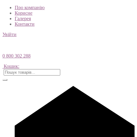
Про компанію
Корисне
Галерея
Контакти
Увійти
0 800 302 288
Кошик: