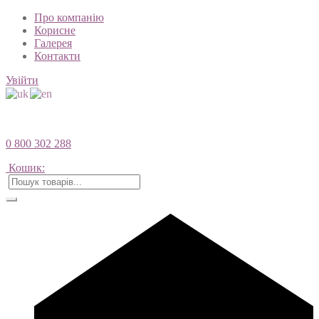
Про компанію
Корисне
Галерея
Контакти
Увійти
0 800 302 288
Кошик: