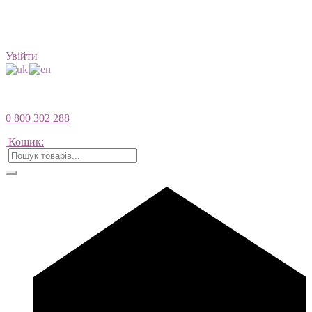
Увійти
0 800 302 288
Кошик: