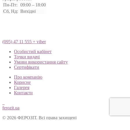
Пн-Пт:
09:00 – 18:00
Сб, Нд:
Вихідні
(095) 47 11 555 + viber
Особистий кабінет
Точки видачі
Умови використання сайту
Сертифікати
Про компанію
Корисне
Галерея
Контакти
ferozit.ua
© 2026 ФЕРОЗІТ. Всі права захищені
Цей сайт використовує cookies, щоб покращити Ваш досвід