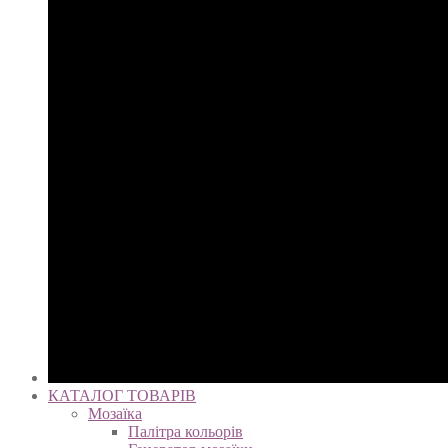
КАТАЛОГ ТОВАРІВ
Мозаїка
Палітра кольорів