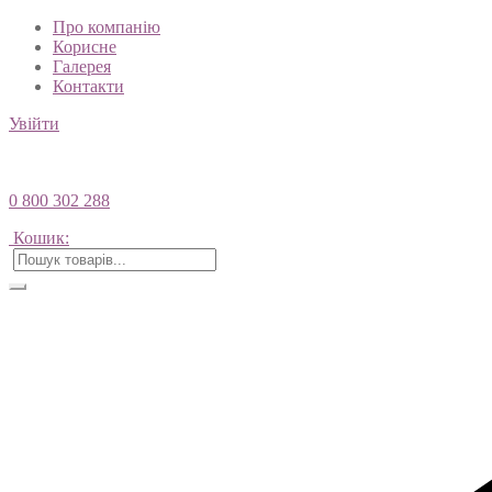
Про компанію
Корисне
Галерея
Контакти
Увійти
0 800 302 288
Кошик: