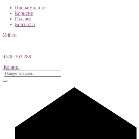
Про компанію
Корисне
Галерея
Контакти
Увійти
0 800 302 288
Кошик: