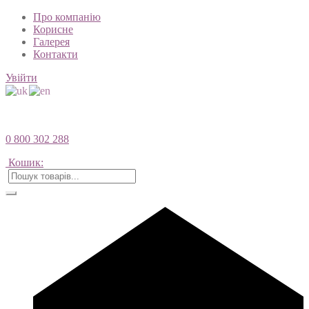
Про компанію
Корисне
Галерея
Контакти
Увійти
0 800 302 288
Кошик: