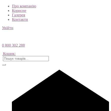
Про компанію
Корисне
Галерея
Контакти
Увійти
0 800 302 288
Кошик: