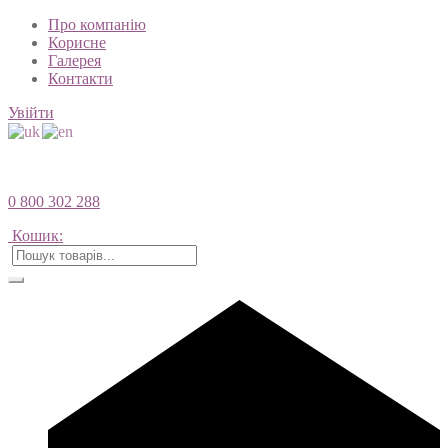
Про компанію
Корисне
Галерея
Контакти
Увійти
0 800 302 288
Кошик: