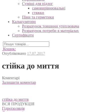
Суміші для підлог
самовирівнювальні
стяжки
Піни та герметики
Калькулятори
Розрахунок товщини утеплювача
Розрахунок потреби в матеріалах
Сертифікати
Кошик:
Опубліковано
17.07.2017
стійка до миття
Коментарі
Залишити коментар
Навігація
стійка до миття
записів
ВСЯ ПРОДУКЦІЯ
Гідроізоляція