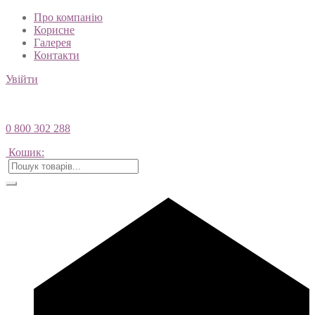
Про компанію
Корисне
Галерея
Контакти
Увійти
0 800 302 288
Кошик: