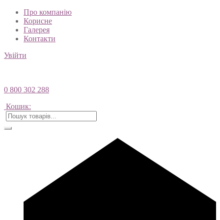
Про компанію
Корисне
Галерея
Контакти
Увійти
0 800 302 288
Кошик: