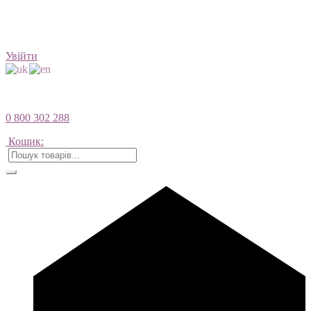
Увійти
0 800 302 288
Кошик: