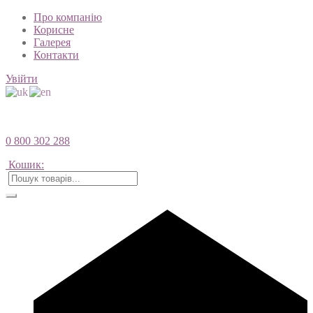
Про компанію
Корисне
Галерея
Контакти
Увійти
0 800 302 288
Кошик: