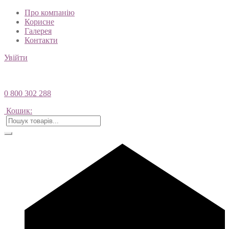
Про компанію
Корисне
Галерея
Контакти
Увійти
0 800 302 288
Кошик: