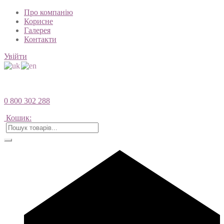
Про компанію
Корисне
Галерея
Контакти
Увійти
0 800 302 288
Кошик: