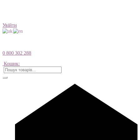
Увійти
0 800 302 288
Кошик: