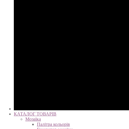
КАТАЛОГ ТОВАРІВ
Мозаїка
Палітра кольорів