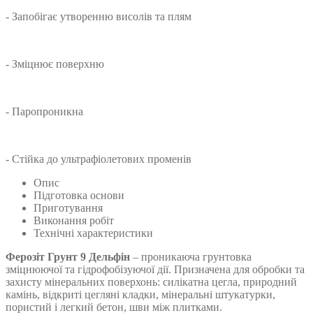
- Запобігає утворенню висолів та плям
- Зміцнює поверхню
- Паропроникна
- Стійка до ультрафіолетових променів
Опис
Підготовка основи
Приготування
Виконання робіт
Технічні характеристики
Ферозіт Грунт 9 Дельфін
– проникаюча грунтовка
зміцнюючої та гідрофобізуючої дії. Призначена для обробки та
захисту мінеральних поверхонь: силікатна цегла, природний
камінь, відкриті цегляні кладки, мінеральні штукатурки,
пористий і легкий бетон, шви між плитками.