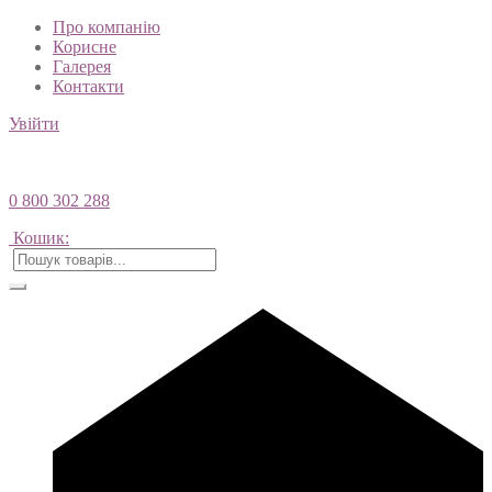
Про компанію
Корисне
Галерея
Контакти
Увійти
0 800 302 288
Кошик: