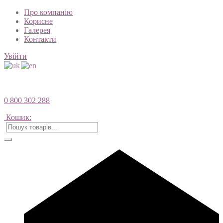
Про компанію
Корисне
Галерея
Контакти
Увійти
0 800 302 288
Кошик: