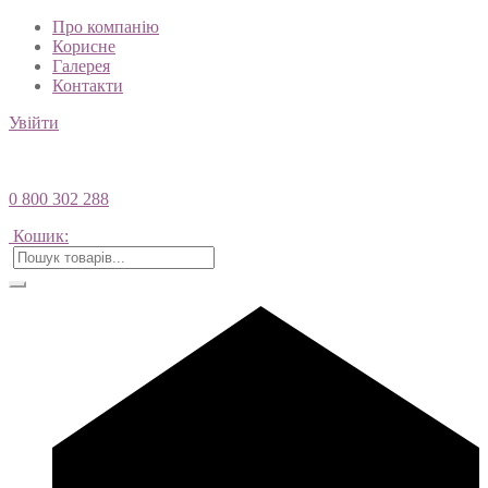
Про компанію
Корисне
Галерея
Контакти
Увійти
0 800 302 288
Кошик: