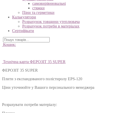
самовирівнювальні
стяжки
Піни та герметики
Калькулятори
Розрахунок товщини утеплювача
Розрахунок потреби в матеріалах
Сертифікати
Кошик:
Технічна карта ФЕРОЗІТ 35 SUPER
ФЕРОЗІТ 35 SUPER
Плити з експандованого полістиролу EPS-120
Ціни уточнюйте у Вашого персонального менеджера
Розрахувати потреби матеріалу: