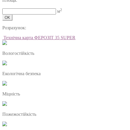
Площа:
2
м
OK
Розрахунок:
Технічна карта ФЕРОЗІТ 35 SUPER
Вологостійкість
Екологічна безпека
Міцність
Пожежостійкість