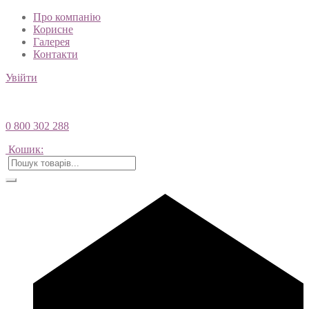
Про компанію
Корисне
Галерея
Контакти
Увійти
0 800 302 288
Кошик: