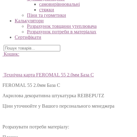
самовирівнювальні
стяжки
Піни та герметики
Калькулятори
Розрахунок товщини утеплювача
Розрахунок потреби в матеріалах
Сертифікати
Кошик:
Технічна карта FEROMAL 55 2.0мм База C
FEROMAL 55 2.0мм База C
Акрилова декоративна штукатурка REIBEPUTZ
Ціни уточнюйте у Вашого персонального менеджера
Розрахувати потреби матеріалу: