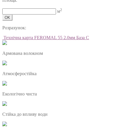
Площа:
2
м
OK
Розрахунок:
Технічна карта FEROMAL 55 2.0мм База C
Армована волокном
Атмосферостійка
Екологічно чиста
Стійка до впливу води