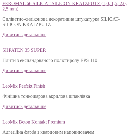
FEROMAL 66 SILICAT-SILICON KRATZPUTZ (1,0; 1,5; 2,0;
2,5 mm)
Силікатно-силіконова декоративна штукатурка SILICAT-
SILICON KRATZPUTZ
Дивитись детальніше
SHPATEN 35 SUPER
Плити з експандованого полістиролу EPS-110
Дивитись детальніше
LeoMix Perfekt Finish
Фінішна тонкошарова акрилова шпаклівка
Дивитись детальніше
LeoMix Beton Kontakt Premium
Адгезійна фарба з кварцовим наповнювачем