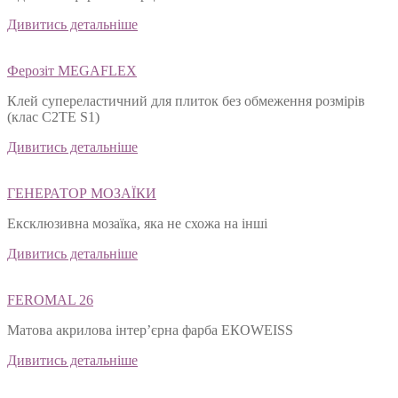
Дивитись детальніше
Ферозіт MEGAFLEX
Клей супереластичний для плиток без обмеження розмірів
(клас С2ТЕ S1)
Дивитись детальніше
ГЕНЕРАТОР МОЗАЇКИ
Ексклюзивна мозаїка, яка не схожа на інші
Дивитись детальніше
FEROMAL 26
Матова акрилова інтер’єрна фарба ЕКОWEISS
Дивитись детальніше