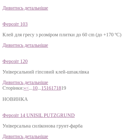
Дивитись детальніше
Ферозіт 103
Клей для гресу з розміром плитки до 60 cm (до +170 ºС)
Дивитись детальніше
Ферозіт 120
Універсальний гіпсовий клей-шпаклівка
Дивитись детальніше
Сторінки:
«
<
...
10
...
15
16
17
18
19
НОВИНКА
Ферозіт 14 UNISIL PUTZGRUND
Універсальна силіконова грунт-фарба
Дивитись детальніше