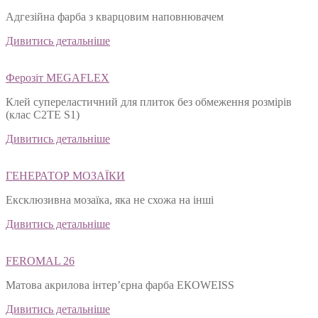
Адгезійна фарба з кварцовим наповнювачем
Дивитись детальніше
Ферозіт MEGAFLEX
Клей супереластичний для плиток без обмеження розмірів
(клас С2ТЕ S1)
Дивитись детальніше
ГЕНЕРАТОР МОЗАЇКИ
Ексклюзивна мозаїка, яка не схожа на інші
Дивитись детальніше
FEROMAL 26
Матова акрилова інтер’єрна фарба ЕКОWEISS
Дивитись детальніше