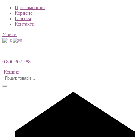
Про компанію
Корисне
Галерея
Контакти
Увійти
0 800 302 288
Кошик: