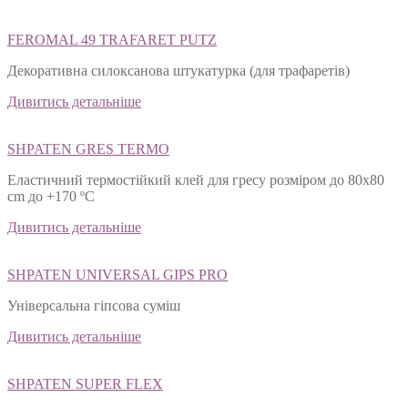
FEROMAL 49 TRAFARET PUTZ
Декоративна силоксанова штукатурка (для трафаретів)
Дивитись детальніше
SHPATEN GRES TERMO
Еластичний термостійкий клей для гресу розміром до 80х80
cm до +170 ºС
Дивитись детальніше
SHPATEN UNIVERSAL GIPS PRO
Універсальна гіпсова суміш
Дивитись детальніше
SHPATEN SUPER FLEX