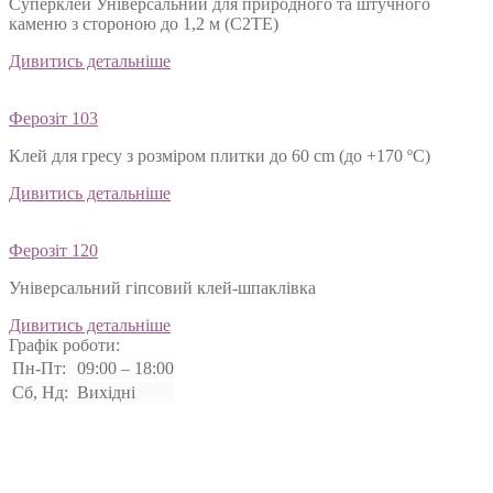
Суперклей Універсальний для природного та штучного
каменю з стороною до 1,2 м (C2TЕ)
Дивитись детальніше
Ферозіт 103
Клей для гресу з розміром плитки до 60 cm (до +170 ºС)
Дивитись детальніше
Ферозіт 120
Універсальний гіпсовий клей-шпаклівка
Дивитись детальніше
Графік роботи:
Пн-Пт:
09:00 – 18:00
Сб, Нд:
Вихідні