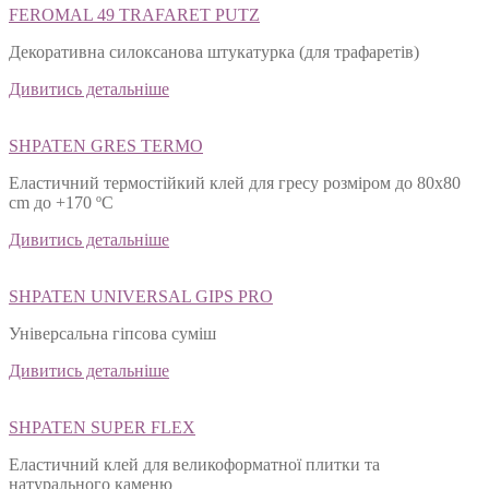
FEROMAL 49 TRAFARET PUTZ
Декоративна силоксанова штукатурка (для трафаретів)
Дивитись детальніше
SHPATEN GRES TERMO
Еластичний термостійкий клей для гресу розміром до 80х80
cm до +170 ºС
Дивитись детальніше
SHPATEN UNIVERSAL GIPS PRO
Універсальна гіпсова суміш
Дивитись детальніше
SHPATEN SUPER FLEX
Еластичний клей для великоформатної плитки та
натурального каменю