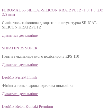
FEROMAL 66 SILICAT-SILICON KRATZPUTZ (1,0; 1,5; 2,0;
2,5 mm)
Силікатно-силіконова декоративна штукатурка SILICAT-
SILICON KRATZPUTZ
Дивитись детальніше
SHPATEN 35 SUPER
Плити з експандованого полістиролу EPS-110
Дивитись детальніше
LeoMix Perfekt Finish
Фінішна тонкошарова акрилова шпаклівка
Дивитись детальніше
LeoMix Beton Kontakt Premium