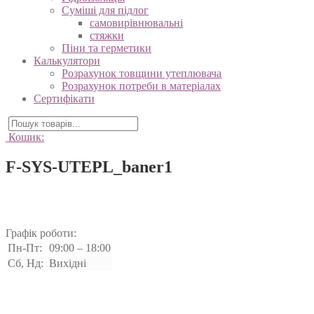
Суміші для підлог
самовирівнювальні
стяжки
Піни та герметики
Калькулятори
Розрахунок товщини утеплювача
Розрахунок потреби в матеріалах
Сертифікати
Кошик:
F-SYS-UTEPL_baner1
Графік роботи:
Пн-Пт:
09:00 – 18:00
Сб, Нд:
Вихідні