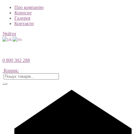
Про компанію
Корисне
Галерея
Контакти
Увійти
0 800 302 288
Кошик: