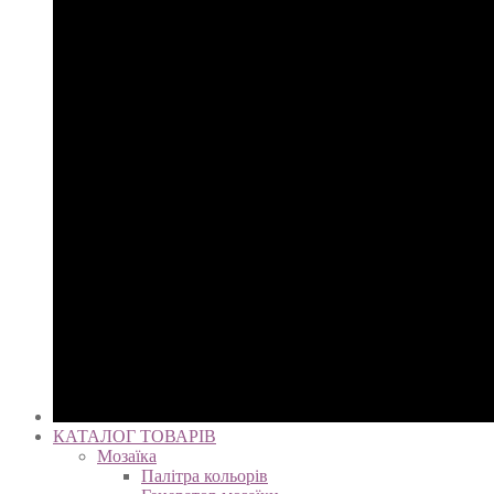
КАТАЛОГ ТОВАРІВ
Мозаїка
Палітра кольорів