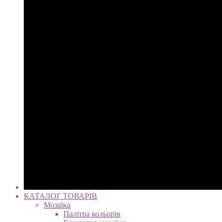
КАТАЛОГ ТОВАРІВ
Мозаїка
Палітра кольорів