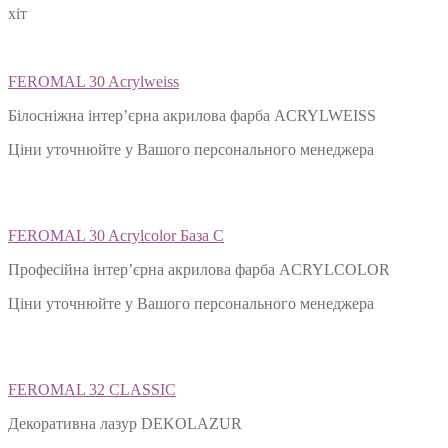
хіт
FEROMAL 30 Acrylweiss
Білосніжна інтер’єрна акрилова фарба ACRYLWEISS
Ціни уточнюйте у Вашого персонального менеджера
FEROMAL 30 Acrylcolor База С
Професійна інтер’єрна акрилова фарба ACRYLCOLOR
Ціни уточнюйте у Вашого персонального менеджера
FEROMAL 32 CLASSIC
Декоративна лазур DEKOLAZUR