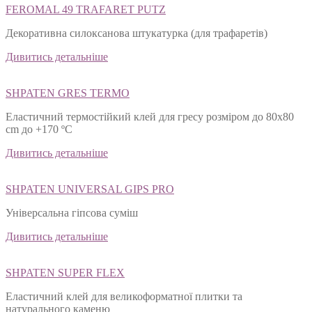
FEROMAL 49 TRAFARET PUTZ
Декоративна силоксанова штукатурка (для трафаретів)
Дивитись детальніше
SHPATEN GRES TERMO
Еластичний термостійкий клей для гресу розміром до 80х80
cm до +170 ºС
Дивитись детальніше
SHPATEN UNIVERSAL GIPS PRO
Універсальна гіпсова суміш
Дивитись детальніше
SHPATEN SUPER FLEX
Еластичний клей для великоформатної плитки та
натурального каменю