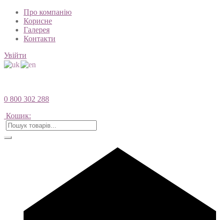
Про компанію
Корисне
Галерея
Контакти
Увійти
0 800 302 288
Кошик: