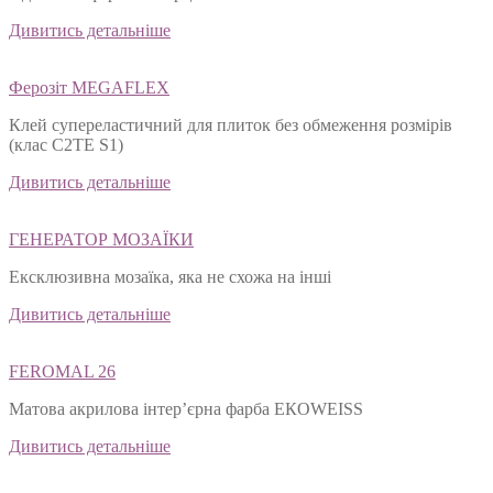
Дивитись детальніше
Ферозіт MEGAFLEX
Клей супереластичний для плиток без обмеження розмірів
(клас С2ТЕ S1)
Дивитись детальніше
ГЕНЕРАТОР МОЗАЇКИ
Ексклюзивна мозаїка, яка не схожа на інші
Дивитись детальніше
FEROMAL 26
Матова акрилова інтер’єрна фарба ЕКОWEISS
Дивитись детальніше