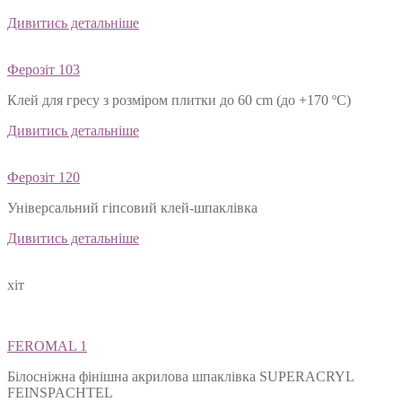
Дивитись детальніше
Ферозіт 103
Клей для гресу з розміром плитки до 60 cm (до +170 ºС)
Дивитись детальніше
Ферозіт 120
Універсальний гіпсовий клей-шпаклівка
Дивитись детальніше
хіт
FEROMAL 1
Білосніжна фінішна акрилова шпаклівка SUPERACRYL
FEINSPACHTEL