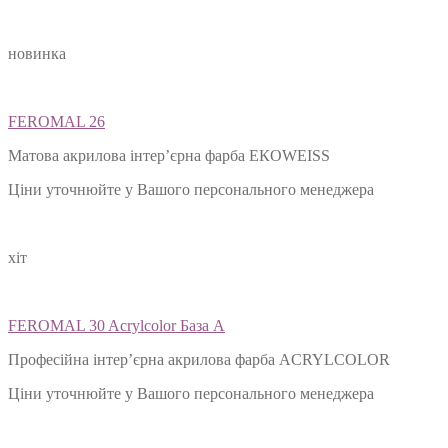
новинка
FEROMAL 26
Матова акрилова інтер’єрна фарба ЕКОWEISS
Ціни уточнюйте у Вашого персонального менеджера
хіт
FEROMAL 30 Acrylcolor База А
Професійна інтер’єрна акрилова фарба ACRYLCOLOR
Ціни уточнюйте у Вашого персонального менеджера