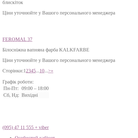
блискіток
Ціни уточнюйте у Вашого персонального менеджера
FEROMAL 37
Білосніжна вапняна фарба KALKFARBE
Ціни уточнюйте у Вашого персонального менеджера
Сторінки:
1
2
3
4
5
...
10
...
>
»
Графік роботи:
Пн-Пт:
09:00 – 18:00
Сб, Нд:
Вихідні
(095) 47 11 555 + viber
Особистий кабінет