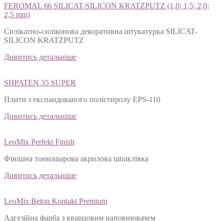
FEROMAL 66 SILICAT-SILICON KRATZPUTZ (1,0; 1,5; 2,0;
2,5 mm)
Силікатно-силіконова декоративна штукатурка SILICAT-
SILICON KRATZPUTZ
Дивитись детальніше
SHPATEN 35 SUPER
Плити з експандованого полістиролу EPS-110
Дивитись детальніше
LeoMix Perfekt Finish
Фінішна тонкошарова акрилова шпаклівка
Дивитись детальніше
LeoMix Beton Kontakt Premium
Адгезійна фарба з кварцовим наповнювачем