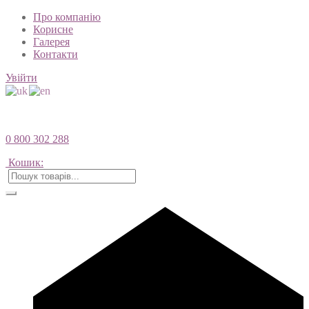
Про компанію
Корисне
Галерея
Контакти
Увійти
0 800 302 288
Кошик: