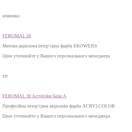
новинка
FEROMAL 26
Матова акрилова інтер’єрна фарба ЕКОWEISS
Ціни уточнюйте у Вашого персонального менеджера
хіт
FEROMAL 30 Acrylcolor База А
Професійна інтер’єрна акрилова фарба ACRYLCOLOR
Ціни уточнюйте у Вашого персонального менеджера