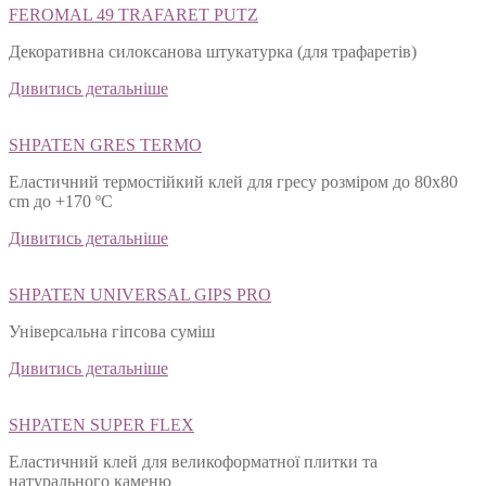
FEROMAL 49 TRAFARET PUTZ
Декоративна силоксанова штукатурка (для трафаретів)
Дивитись детальніше
SHPATEN GRES TERMO
Еластичний термостійкий клей для гресу розміром до 80х80
cm до +170 ºС
Дивитись детальніше
SHPATEN UNIVERSAL GIPS PRO
Універсальна гіпсова суміш
Дивитись детальніше
SHPATEN SUPER FLEX
Еластичний клей для великоформатної плитки та
натурального каменю