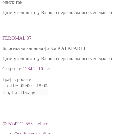
блискіток
Ціни уточнюйте у Вашого персонального менеджера
FEROMAL 37
Білосніжна вапняна фарба KALKFARBE
Ціни уточнюйте у Вашого персонального менеджера
Сторінки:
1
2
3
4
5
...
10
...
>
»
Графік роботи:
Пн-Пт:
09:00 – 18:00
Сб, Нд:
Вихідні
(095) 47 11 555 + viber
Особистий кабінет