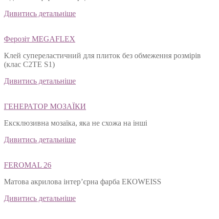
Дивитись детальніше
Ферозіт MEGAFLEX
Клей супереластичний для плиток без обмеження розмірів
(клас С2ТЕ S1)
Дивитись детальніше
ГЕНЕРАТОР МОЗАЇКИ
Ексклюзивна мозаїка, яка не схожа на інші
Дивитись детальніше
FEROMAL 26
Матова акрилова інтер’єрна фарба ЕКОWEISS
Дивитись детальніше