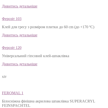
Дивитись детальніше
Ферозіт 103
Клей для гресу з розміром плитки до 60 cm (до +170 ºС)
Дивитись детальніше
Ферозіт 120
Універсальний гіпсовий клей-шпаклівка
Дивитись детальніше
хіт
FEROMAL 1
Білосніжна фінішна акрилова шпаклівка SUPERACRYL
FEINSPACHTEL