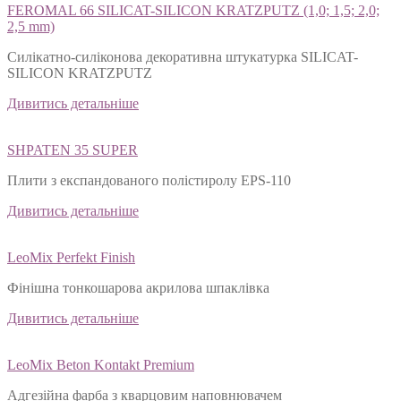
FEROMAL 66 SILICAT-SILICON KRATZPUTZ (1,0; 1,5; 2,0;
2,5 mm)
Силікатно-силіконова декоративна штукатурка SILICAT-
SILICON KRATZPUTZ
Дивитись детальніше
SHPATEN 35 SUPER
Плити з експандованого полістиролу EPS-110
Дивитись детальніше
LeoMix Perfekt Finish
Фінішна тонкошарова акрилова шпаклівка
Дивитись детальніше
LeoMix Beton Kontakt Premium
Адгезійна фарба з кварцовим наповнювачем