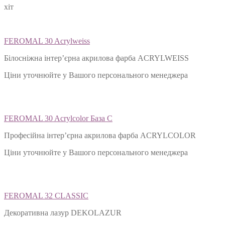
хіт
FEROMAL 30 Acrylweiss
Білосніжна інтер’єрна акрилова фарба ACRYLWEISS
Ціни уточнюйте у Вашого персонального менеджера
FEROMAL 30 Acrylcolor База С
Професійна інтер’єрна акрилова фарба ACRYLCOLOR
Ціни уточнюйте у Вашого персонального менеджера
FEROMAL 32 CLASSIC
Декоративна лазур DEKOLAZUR