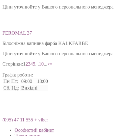
Ціни уточнюйте у Вашого персонального менеджера
FEROMAL 37
Білосніжна вапняна фарба KALKFARBE
Ціни уточнюйте у Вашого персонального менеджера
Сторінки:
1
2
3
4
5
...
10
...
>
»
Графік роботи:
Пн-Пт:
09:00 – 18:00
Сб, Нд:
Вихідні
(095) 47 11 555 + viber
Особистий кабінет
Точки видачі