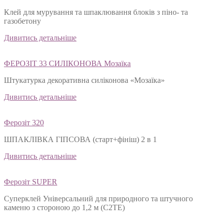
Клей для мурування та шпаклювання блоків з піно- та
газобетону
Дивитись детальніше
ФЕРОЗІТ 33 СИЛІКОНОВА Мозаїка
Штукатурка декоративна силіконова «Мозаїка»
Дивитись детальніше
Ферозіт 320
ШПАКЛІВКА ГІПСОВА (старт+фініш) 2 в 1
Дивитись детальніше
Ферозіт SUPER
Суперклей Універсальний для природного та штучного
каменю з стороною до 1,2 м (C2TЕ)