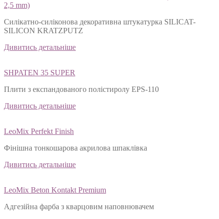
2,5 mm)
Силікатно-силіконова декоративна штукатурка SILICAT-
SILICON KRATZPUTZ
Дивитись детальніше
SHPATEN 35 SUPER
Плити з експандованого полістиролу EPS-110
Дивитись детальніше
LeoMix Perfekt Finish
Фінішна тонкошарова акрилова шпаклівка
Дивитись детальніше
LeoMix Beton Kontakt Premium
Адгезійна фарба з кварцовим наповнювачем