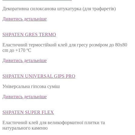
Декоративна силоксанова штукатурка (для трафаретів)
Дивитись детальніше
SHPATEN GRES TERMO
Еластичний термостійкий клей для гресу розміром до 80х80
cm до +170 ºС
Дивитись детальніше
SHPATEN UNIVERSAL GIPS PRO
Універсальна гіпсова суміш
Дивитись детальніше
SHPATEN SUPER FLEX
Еластичний клей для великоформатної плитки та
натурального каменю