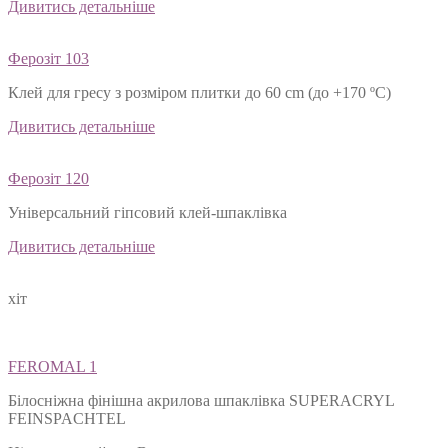
Дивитись детальніше
Ферозіт 103
Клей для гресу з розміром плитки до 60 cm (до +170 ºС)
Дивитись детальніше
Ферозіт 120
Універсальний гіпсовий клей-шпаклівка
Дивитись детальніше
хіт
FEROMAL 1
Білосніжна фінішна акрилова шпаклівка SUPERACRYL
FEINSPACHTEL