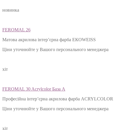
новинка
FEROMAL 26
Матова акрилова інтер’єрна фарба ЕКОWEISS
Ціни уточнюйте у Вашого персонального менеджера
хіт
FEROMAL 30 Acrylcolor База А
Професійна інтер’єрна акрилова фарба ACRYLCOLOR
Ціни уточнюйте у Вашого персонального менеджера
хіт