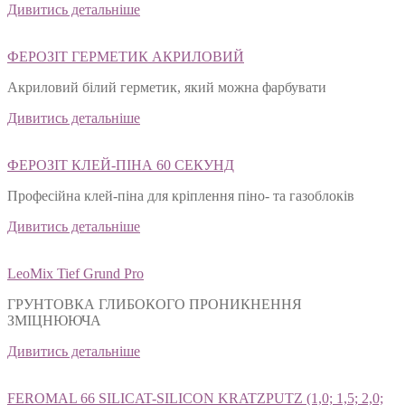
Дивитись детальніше
ФЕРОЗІТ ГЕРМЕТИК АКРИЛОВИЙ
Акриловий білий герметик, який можна фарбувати
Дивитись детальніше
ФЕРОЗІТ КЛЕЙ-ПІНА 60 СЕКУНД
Професійна клей-піна для кріплення піно- та газоблоків
Дивитись детальніше
LeoMix Tief Grund Pro
ГРУНТОВКА ГЛИБОКОГО ПРОНИКНЕННЯ
ЗМІЦНЮЮЧА
Дивитись детальніше
FEROMAL 66 SILICAT-SILICON KRATZPUTZ (1,0; 1,5; 2,0;