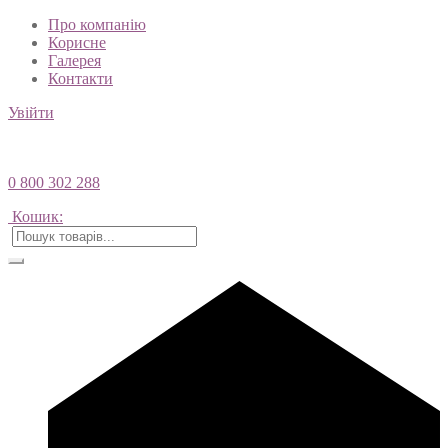
Про компанію
Корисне
Галерея
Контакти
Увійти
0 800 302 288
Кошик: