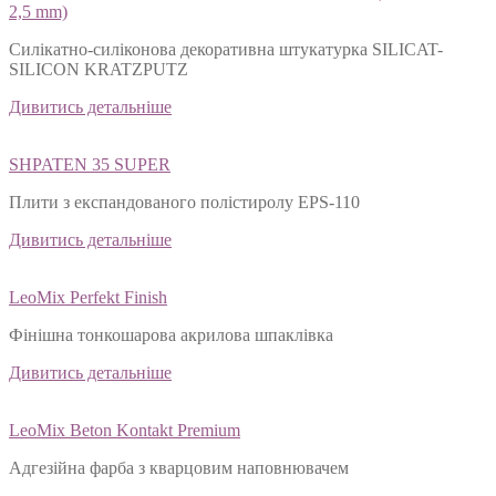
2,5 mm)
Силікатно-силіконова декоративна штукатурка SILICAT-
SILICON KRATZPUTZ
Дивитись детальніше
SHPATEN 35 SUPER
Плити з експандованого полістиролу EPS-110
Дивитись детальніше
LeoMix Perfekt Finish
Фінішна тонкошарова акрилова шпаклівка
Дивитись детальніше
LeoMix Beton Kontakt Premium
Адгезійна фарба з кварцовим наповнювачем