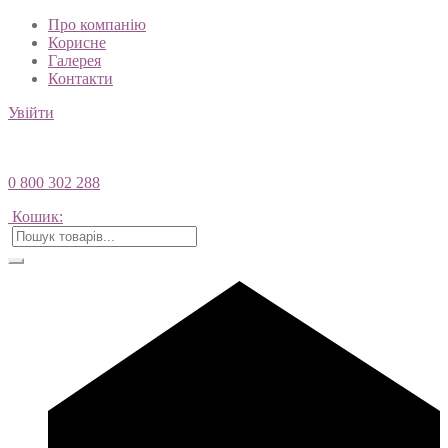
Про компанію
Корисне
Галерея
Контакти
Увійти
0 800 302 288
Кошик: