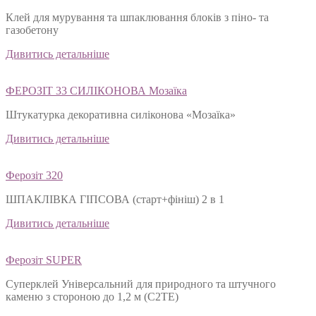
Клей для мурування та шпаклювання блоків з піно- та
газобетону
Дивитись детальніше
ФЕРОЗІТ 33 СИЛІКОНОВА Мозаїка
Штукатурка декоративна силіконова «Мозаїка»
Дивитись детальніше
Ферозіт 320
ШПАКЛІВКА ГІПСОВА (старт+фініш) 2 в 1
Дивитись детальніше
Ферозіт SUPER
Суперклей Універсальний для природного та штучного
каменю з стороною до 1,2 м (C2TЕ)