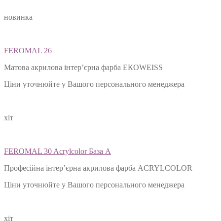
новинка
FEROMAL 26
Матова акрилова інтер’єрна фарба ЕКОWEISS
Ціни уточнюйте у Вашого персонального менеджера
хіт
FEROMAL 30 Acrylcolor База А
Професійна інтер’єрна акрилова фарба ACRYLCOLOR
Ціни уточнюйте у Вашого персонального менеджера
хіт