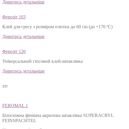
Дивитись детальніше
Ферозіт 103
Клей для гресу з розміром плитки до 60 cm (до +170 ºС)
Дивитись детальніше
Ферозіт 120
Універсальний гіпсовий клей-шпаклівка
Дивитись детальніше
хіт
FEROMAL 1
Білосніжна фінішна акрилова шпаклівка SUPERACRYL
FEINSPACHTEL