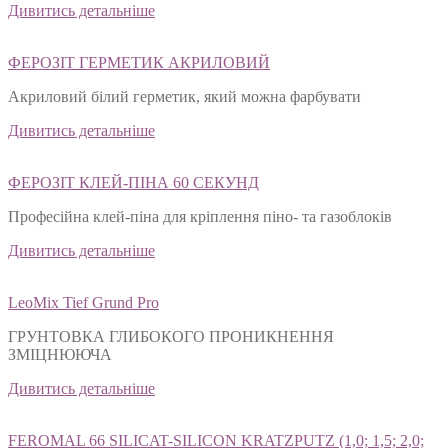
Дивитись детальніше
ФЕРОЗІТ ГЕРМЕТИК АКРИЛОВИЙ
Акриловий білий герметик, який можна фарбувати
Дивитись детальніше
ФЕРОЗІТ КЛЕЙ-ПІНА 60 СЕКУНД
Професійна клей-піна для кріплення піно- та газоблоків
Дивитись детальніше
LeoMix Tief Grund Pro
ГРУНТОВКА ГЛИБОКОГО ПРОНИКНЕННЯ
ЗМІЦНЮЮЧА
Дивитись детальніше
FEROMAL 66 SILICAT-SILICON KRATZPUTZ (1,0; 1,5; 2,0;