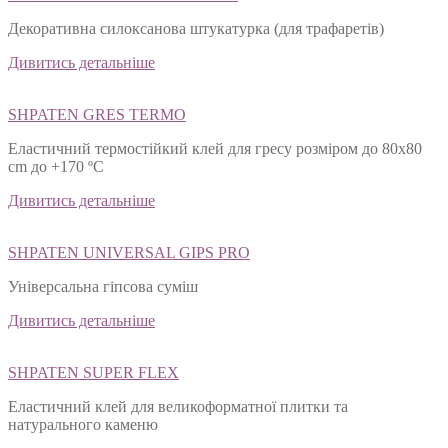
Декоративна силоксанова штукатурка (для трафаретів)
Дивитись детальніше
SHPATEN GRES TERMO
Еластичний термостійкий клей для гресу розміром до 80х80
cm до +170 ºС
Дивитись детальніше
SHPATEN UNIVERSAL GIPS PRO
Універсальна гіпсова суміш
Дивитись детальніше
SHPATEN SUPER FLEX
Еластичний клей для великоформатної плитки та
натурального каменю