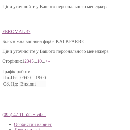
Ціни уточнюйте у Вашого персонального менеджера
FEROMAL 37
Білосніжна вапняна фарба KALKFARBE
Ціни уточнюйте у Вашого персонального менеджера
Сторінки:
1
2
3
4
5
...
10
...
>
»
Графік роботи:
Пн-Пт:
09:00 – 18:00
Сб, Нд:
Вихідні
(095) 47 11 555 + viber
Особистий кабінет
Точки видачі