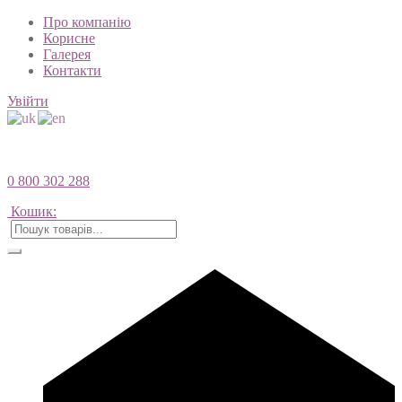
Про компанію
Корисне
Галерея
Контакти
Увійти
0 800 302 288
Кошик: