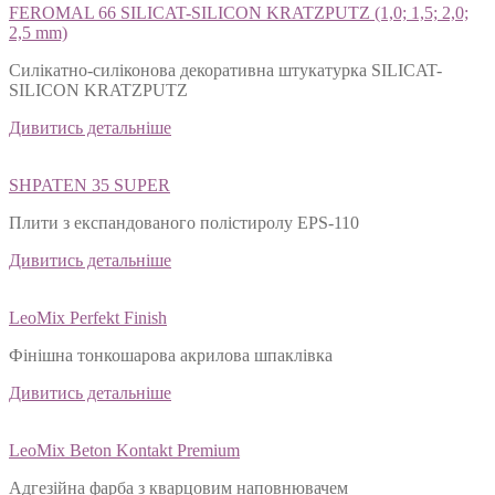
FEROMAL 66 SILICAT-SILICON KRATZPUTZ (1,0; 1,5; 2,0;
2,5 mm)
Силікатно-силіконова декоративна штукатурка SILICAT-
SILICON KRATZPUTZ
Дивитись детальніше
SHPATEN 35 SUPER
Плити з експандованого полістиролу EPS-110
Дивитись детальніше
LeoMix Perfekt Finish
Фінішна тонкошарова акрилова шпаклівка
Дивитись детальніше
LeoMix Beton Kontakt Premium
Адгезійна фарба з кварцовим наповнювачем