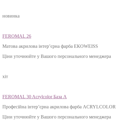
новинка
FEROMAL 26
Матова акрилова інтер’єрна фарба ЕКОWEISS
Ціни уточнюйте у Вашого персонального менеджера
хіт
FEROMAL 30 Acrylcolor База А
Професійна інтер’єрна акрилова фарба ACRYLCOLOR
Ціни уточнюйте у Вашого персонального менеджера