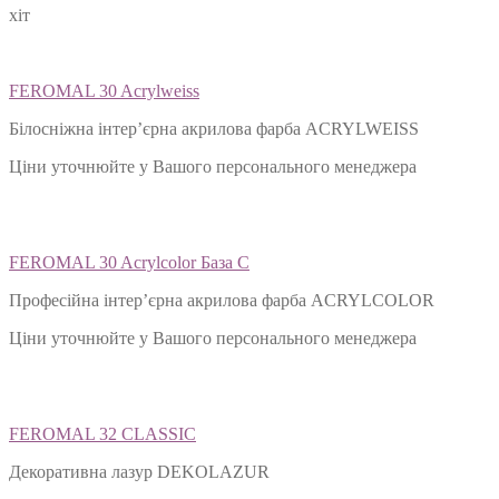
хіт
FEROMAL 30 Acrylweiss
Білосніжна інтер’єрна акрилова фарба ACRYLWEISS
Ціни уточнюйте у Вашого персонального менеджера
FEROMAL 30 Acrylcolor База С
Професійна інтер’єрна акрилова фарба ACRYLCOLOR
Ціни уточнюйте у Вашого персонального менеджера
FEROMAL 32 CLASSIC
Декоративна лазур DEKOLAZUR