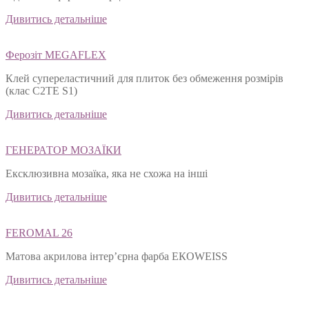
Дивитись детальніше
Ферозіт MEGAFLEX
Клей супереластичний для плиток без обмеження розмірів
(клас С2ТЕ S1)
Дивитись детальніше
ГЕНЕРАТОР МОЗАЇКИ
Ексклюзивна мозаїка, яка не схожа на інші
Дивитись детальніше
FEROMAL 26
Матова акрилова інтер’єрна фарба ЕКОWEISS
Дивитись детальніше