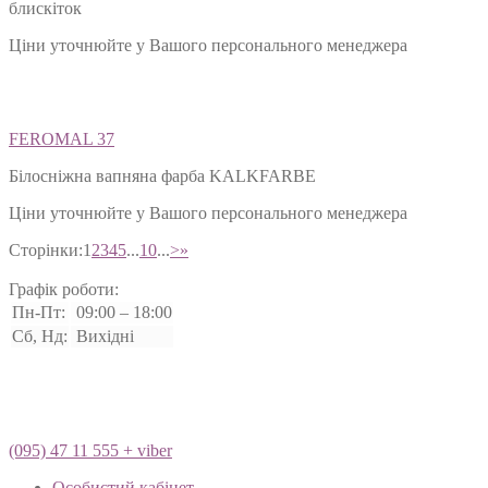
блискіток
Ціни уточнюйте у Вашого персонального менеджера
FEROMAL 37
Білосніжна вапняна фарба KALKFARBE
Ціни уточнюйте у Вашого персонального менеджера
Сторінки:
1
2
3
4
5
...
10
...
>
»
Графік роботи:
Пн-Пт:
09:00 – 18:00
Сб, Нд:
Вихідні
(095) 47 11 555 + viber
Особистий кабінет