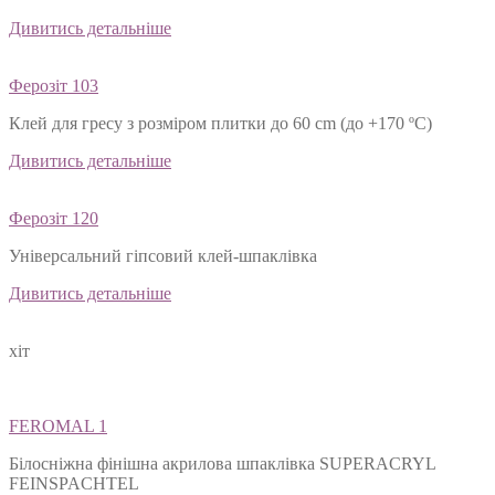
Дивитись детальніше
Ферозіт 103
Клей для гресу з розміром плитки до 60 cm (до +170 ºС)
Дивитись детальніше
Ферозіт 120
Універсальний гіпсовий клей-шпаклівка
Дивитись детальніше
хіт
FEROMAL 1
Білосніжна фінішна акрилова шпаклівка SUPERACRYL
FEINSPACHTEL