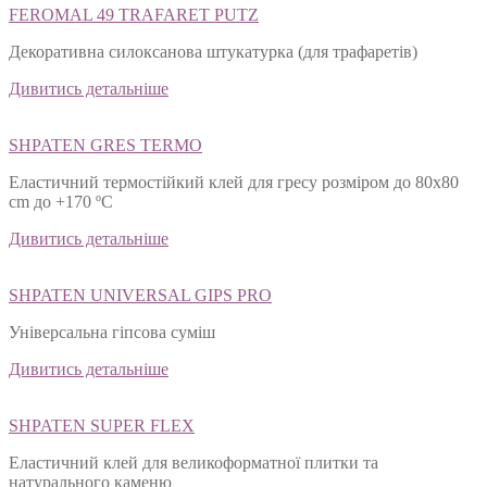
FEROMAL 49 TRAFARET PUTZ
Декоративна силоксанова штукатурка (для трафаретів)
Дивитись детальніше
SHPATEN GRES TERMO
Еластичний термостійкий клей для гресу розміром до 80х80
cm до +170 ºС
Дивитись детальніше
SHPATEN UNIVERSAL GIPS PRO
Універсальна гіпсова суміш
Дивитись детальніше
SHPATEN SUPER FLEX
Еластичний клей для великоформатної плитки та
натурального каменю