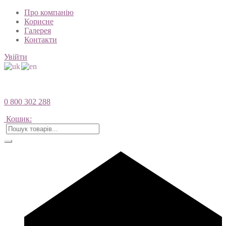
Про компанію
Корисне
Галерея
Контакти
Увійти
0 800 302 288
Кошик: