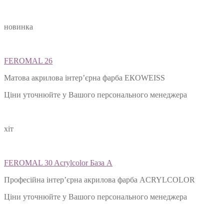
новинка
FEROMAL 26
Матова акрилова інтер’єрна фарба ЕКОWEISS
Ціни уточнюйте у Вашого персонального менеджера
хіт
FEROMAL 30 Acrylcolor База А
Професійна інтер’єрна акрилова фарба ACRYLCOLOR
Ціни уточнюйте у Вашого персонального менеджера