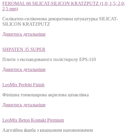
FEROMAL 66 SILICAT-SILICON KRATZPUTZ (1,0; 1,5; 2,0;
2,5 mm)
Силікатно-силіконова декоративна штукатурка SILICAT-
SILICON KRATZPUTZ
Дивитись детальніше
SHPATEN 35 SUPER
Плити з експандованого полістиролу EPS-110
Дивитись детальніше
LeoMix Perfekt Finish
Фінішна тонкошарова акрилова шпаклівка
Дивитись детальніше
LeoMix Beton Kontakt Premium
Адгезійна фарба з кварцовим наповнювачем