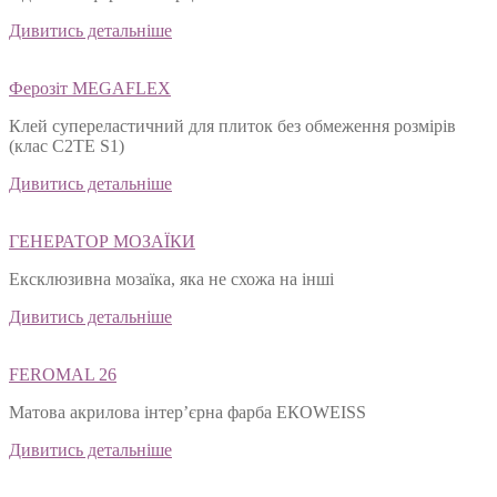
Дивитись детальніше
Ферозіт MEGAFLEX
Клей супереластичний для плиток без обмеження розмірів
(клас С2ТЕ S1)
Дивитись детальніше
ГЕНЕРАТОР МОЗАЇКИ
Ексклюзивна мозаїка, яка не схожа на інші
Дивитись детальніше
FEROMAL 26
Матова акрилова інтер’єрна фарба ЕКОWEISS
Дивитись детальніше