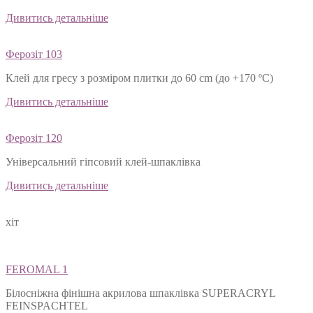
Дивитись детальніше
Ферозіт 103
Клей для гресу з розміром плитки до 60 cm (до +170 ºС)
Дивитись детальніше
Ферозіт 120
Універсальний гіпсовий клей-шпаклівка
Дивитись детальніше
хіт
FEROMAL 1
Білосніжна фінішна акрилова шпаклівка SUPERACRYL
FEINSPACHTEL