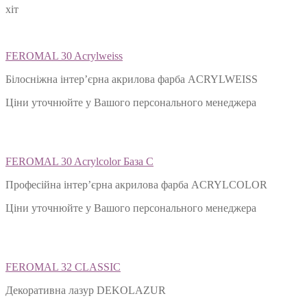
хіт
FEROMAL 30 Acrylweiss
Білосніжна інтер’єрна акрилова фарба ACRYLWEISS
Ціни уточнюйте у Вашого персонального менеджера
FEROMAL 30 Acrylcolor База С
Професійна інтер’єрна акрилова фарба ACRYLCOLOR
Ціни уточнюйте у Вашого персонального менеджера
FEROMAL 32 CLASSIC
Декоративна лазур DEKOLAZUR