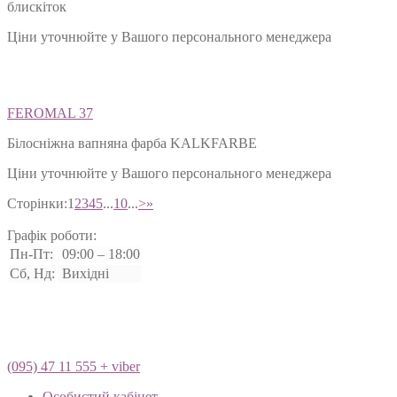
блискіток
Ціни уточнюйте у Вашого персонального менеджера
FEROMAL 37
Білосніжна вапняна фарба KALKFARBE
Ціни уточнюйте у Вашого персонального менеджера
Сторінки:
1
2
3
4
5
...
10
...
>
»
Графік роботи:
Пн-Пт:
09:00 – 18:00
Сб, Нд:
Вихідні
(095) 47 11 555 + viber
Особистий кабінет