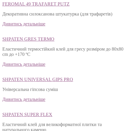
FEROMAL 49 TRAFARET PUTZ
Декоративна силоксанова штукатурка (для трафаретів)
Дивитись детальніше
SHPATEN GRES TERMO
Еластичний термостійкий клей для гресу розміром до 80х80
cm до +170 ºС
Дивитись детальніше
SHPATEN UNIVERSAL GIPS PRO
Універсальна гіпсова суміш
Дивитись детальніше
SHPATEN SUPER FLEX
Еластичний клей для великоформатної плитки та
натурального каменю