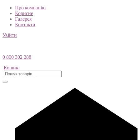
Про компанію
Корисне
Галерея
Контакти
Увійти
0 800 302 288
Кошик: