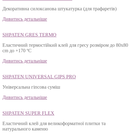
Декоративна силоксанова штукатурка (для трафаретів)
Дивитись детальніше
SHPATEN GRES TERMO
Еластичний термостійкий клей для гресу розміром до 80х80
cm до +170 ºС
Дивитись детальніше
SHPATEN UNIVERSAL GIPS PRO
Універсальна гіпсова суміш
Дивитись детальніше
SHPATEN SUPER FLEX
Еластичний клей для великоформатної плитки та
натурального каменю