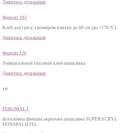
Дивитись детальніше
Ферозіт 103
Клей для гресу з розміром плитки до 60 cm (до +170 ºС)
Дивитись детальніше
Ферозіт 120
Універсальний гіпсовий клей-шпаклівка
Дивитись детальніше
хіт
FEROMAL 1
Білосніжна фінішна акрилова шпаклівка SUPERACRYL
FEINSPACHTEL