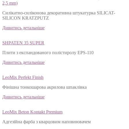
2,5 mm)
Силікатно-силіконова декоративна штукатурка SILICAT-
SILICON KRATZPUTZ
Дивитись детальніше
SHPATEN 35 SUPER
Плити з експандованого полістиролу EPS-110
Дивитись детальніше
LeoMix Perfekt Finish
Фінішна тонкошарова акрилова шпаклівка
Дивитись детальніше
LeoMix Beton Kontakt Premium
Адгезійна фарба з кварцовим наповнювачем