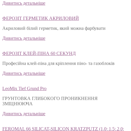
Дивитись детальніше
ФЕРОЗІТ ГЕРМЕТИК АКРИЛОВИЙ
Акриловий білий герметик, який можна фарбувати
Дивитись детальніше
ФЕРОЗІТ КЛЕЙ-ПІНА 60 СЕКУНД
Професійна клей-піна для кріплення піно- та газоблоків
Дивитись детальніше
LeoMix Tief Grund Pro
ГРУНТОВКА ГЛИБОКОГО ПРОНИКНЕННЯ
ЗМІЦНЮЮЧА
Дивитись детальніше
FEROMAL 66 SILICAT-SILICON KRATZPUTZ (1,0; 1,5; 2,0;