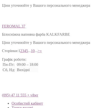
Ціни уточнюйте у Вашого персонального менеджера
FEROMAL 37
Білосніжна вапняна фарба KALKFARBE
Ціни уточнюйте у Вашого персонального менеджера
Сторінки:
1
2
3
4
5
...
10
...
>
»
Графік роботи:
Пн-Пт:
09:00 – 18:00
Сб, Нд:
Вихідні
(095) 47 11 555 + viber
Особистий кабінет
Точки видачі