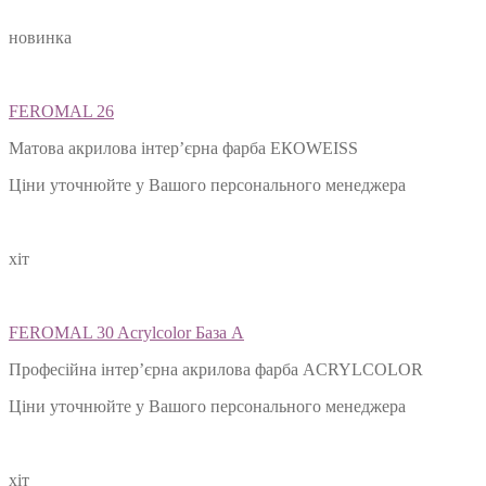
новинка
FEROMAL 26
Матова акрилова інтер’єрна фарба ЕКОWEISS
Ціни уточнюйте у Вашого персонального менеджера
хіт
FEROMAL 30 Acrylcolor База А
Професійна інтер’єрна акрилова фарба ACRYLCOLOR
Ціни уточнюйте у Вашого персонального менеджера
хіт