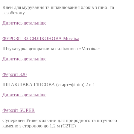
Клей для мурування та шпаклювання блоків з піно- та
газобетону
Дивитись детальніше
ФЕРОЗІТ 33 СИЛІКОНОВА Мозаїка
Штукатурка декоративна силіконова «Мозаїка»
Дивитись детальніше
Ферозіт 320
ШПАКЛІВКА ГІПСОВА (старт+фініш) 2 в 1
Дивитись детальніше
Ферозіт SUPER
Суперклей Універсальний для природного та штучного
каменю з стороною до 1,2 м (C2TЕ)