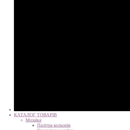
КАТАЛОГ ТОВАРІВ
Мозаїка
Палітра кольорів